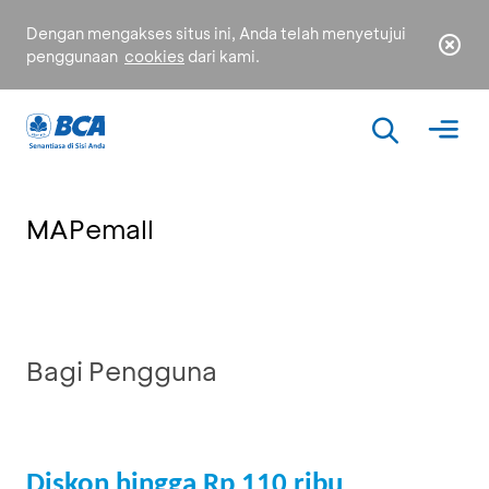
Dengan mengakses situs ini, Anda telah menyetujui
penggunaan
cookies
dari kami.
MAPemall
Bagi Pengguna
Diskon hingga Rp 110 ribu