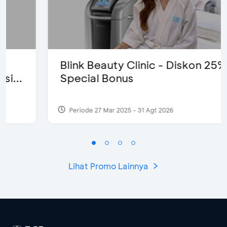
Blink Beauty Clinic - Diskon 25% &
Special Bonus
Periode 27 Mar 2025 - 31 Agt 2026
Lihat Promo Lainnya