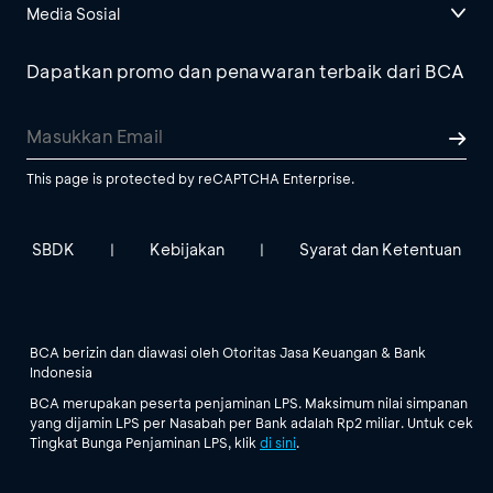
Media Sosial
Dapatkan promo dan penawaran terbaik dari BCA
This page is protected by reCAPTCHA Enterprise.
SBDK
Kebijakan
Syarat dan Ketentuan
|
|
BCA berizin dan diawasi oleh Otoritas Jasa Keuangan & Bank
Indonesia
BCA merupakan peserta penjaminan LPS. Maksimum nilai simpanan
yang dijamin LPS per Nasabah per Bank adalah Rp2 miliar. Untuk cek
Tingkat Bunga Penjaminan LPS, klik
di sini
.