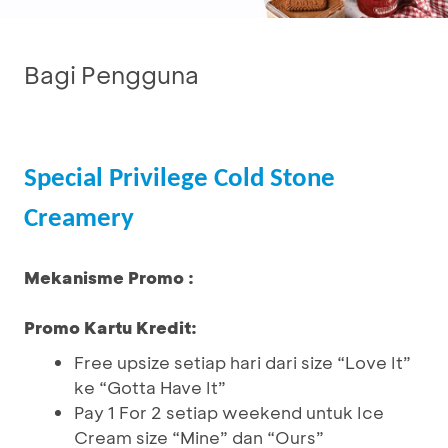
Bagi Pengguna
Special Privilege Cold Stone
Creamery
Mekanisme Promo :
Promo Kartu Kredit:
Free upsize setiap hari dari size “Love It”
ke “Gotta Have It”
Pay 1 For 2 setiap weekend untuk Ice
Cream size “Mine” dan “Ours”