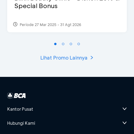
Special Bonus
Periode 27 Mar 2025 - 31 Agt 2026
Lihat Promo Lainnya
Kantor Pusat
Hubungi Kami