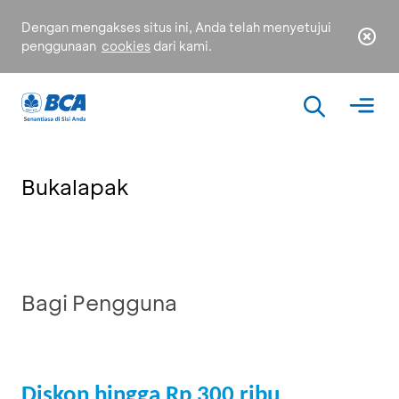
Dengan mengakses situs ini, Anda telah menyetujui
penggunaan
cookies
dari kami.
Bukalapak
Bagi Pengguna
Diskon hingga Rp 300 ribu