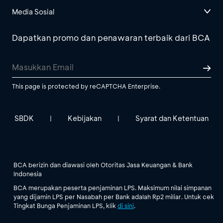
Media Sosial
Dapatkan promo dan penawaran terbaik dari BCA
This page is protected by reCAPTCHA Enterprise.
SBDK
Kebijakan
Syarat dan Ketentuan
|
|
BCA berizin dan diawasi oleh Otoritas Jasa Keuangan & Bank
Indonesia
BCA merupakan peserta penjaminan LPS. Maksimum nilai simpanan
yang dijamin LPS per Nasabah per Bank adalah Rp2 miliar. Untuk cek
Tingkat Bunga Penjaminan LPS, klik
di sini
.