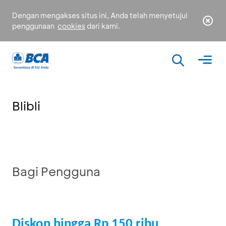
Dengan mengakses situs ini, Anda telah menyetujui
penggunaan
cookies
dari kami.
Blibli
Bagi Pengguna
Diskon hingga Rp 150 ribu