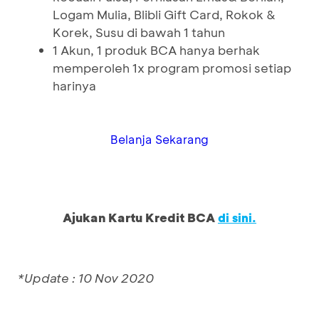
Logam Mulia, Blibli Gift Card, Rokok &
Korek, Susu di bawah 1 tahun
1 Akun, 1 produk BCA hanya berhak
memperoleh 1x program promosi setiap
harinya
Belanja Sekarang
Ajukan Kartu Kredit BCA
di sini.
*Update : 10 Nov 2020