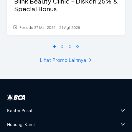
Blink Beauty Clinic - Diskon 25% &
Special Bonus
Periode 27 Mar 2025 - 31 Agt 2026
Lihat Promo Lainnya
Kantor Pusat
Hubungi Kami