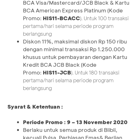
BCA Visa/Mastercard/JCB Black & Kartu
BCA American Express Platinum (Kode
Promo:
HIS11-BCACC
). Untuk 100 transaksi
pertama/hari selama periode program
berlangsung
Diskon 11%, maksimal diskon Rp 150 ribu
dengan minimal transaksi Rp 1.250.000
khusus untuk pembayaran dengan Kartu
Kredit BCA JCB Black (Kode
Promo:
HIS11-JCB
). Untuk 180 transaksi
pertama/hari selama periode program
berlangsung
Syarat & Ketentuan :
Periode Promo : 9 – 13 November 2020
Berlaku untuk semua produk di Blibli,
kecuali Pulsa, Perhiasan Emas& Berlian,