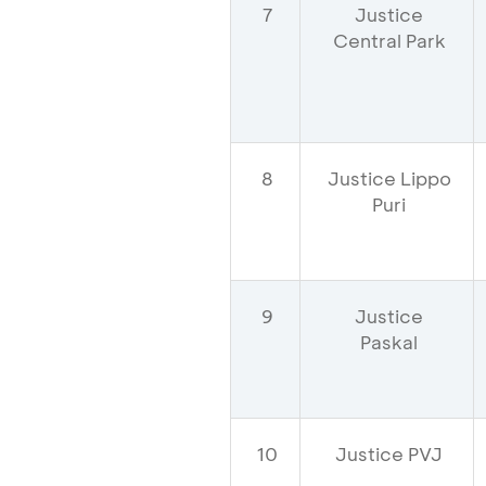
7
Justice
Central Park
8
Justice Lippo
Puri
9
Justice
Paskal
10
Justice PVJ