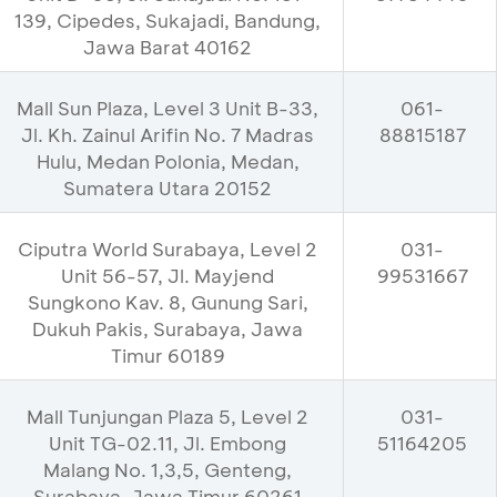
139, Cipedes, Sukajadi, Bandung,
Jawa Barat 40162
Mall Sun Plaza, Level 3 Unit B-33,
061-
Jl. Kh. Zainul Arifin No. 7 Madras
88815187
Hulu, Medan Polonia, Medan,
Sumatera Utara 20152
Ciputra World Surabaya, Level 2
031-
Unit 56-57, Jl. Mayjend
99531667
Sungkono Kav. 8, Gunung Sari,
Dukuh Pakis, Surabaya, Jawa
Timur 60189
Mall Tunjungan Plaza 5, Level 2
031-
Unit TG-02.11, Jl. Embong
51164205
Malang No. 1,3,5, Genteng,
Surabaya, Jawa Timur 60261