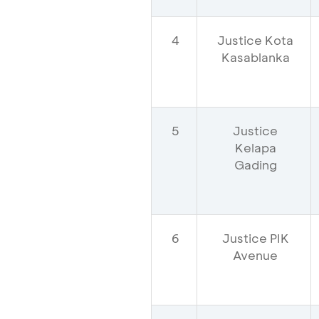
4
Justice Kota
Kasablanka
5
Justice
Kelapa
Gading
6
Justice PIK
Avenue