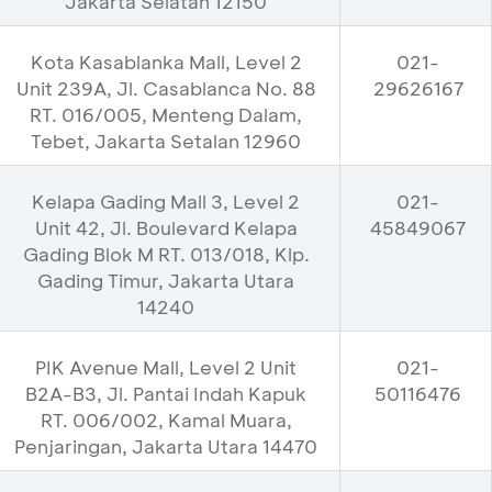
Jakarta Selatan 12150
Kota Kasablanka Mall, Level 2
021-
Unit 239A, Jl. Casablanca No. 88
29626167
RT. 016/005, Menteng Dalam,
Tebet, Jakarta Setalan 12960
Kelapa Gading Mall 3, Level 2
021-
Unit 42, Jl. Boulevard Kelapa
45849067
Gading Blok M RT. 013/018, Klp.
Gading Timur, Jakarta Utara
14240
PIK Avenue Mall, Level 2 Unit
021-
B2A-B3, Jl. Pantai Indah Kapuk
50116476
RT. 006/002, Kamal Muara,
Penjaringan, Jakarta Utara 14470