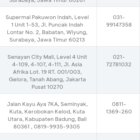
Supermal Pakuwon Indah, Level
031-
1 Unit 1-53, Jl. Puncak Indah
99147358
Lontar No. 2, Babatan, Wiyung,
Surabaya, Jawa Timur 60213
Senayan City Mall, Level 4 Unit
021-
4-109, 4-107, 4-111, Jl. Asia
72781032
Afrika Lot. 19 RT. 001/003,
Gelora, Tanah Abang, Jakarta
Pusat 10270
Jalan Kayu Aya 7KA, Seminyak,
0811-
Kuta, Kerobokan Kelod, Kuta
1369-260
Utara, Kabupaten Badung, Bali
80361 , 0819-9935-9305