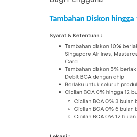
Tambahan Diskon hingga 
Syarat & Ketentuan :
Tambahan diskon 10% berlaku
Singapore Airlines, Master
Card
Tambahan diskon 5% berlaku
Debit BCA dengan chip
Berlaku untuk seluruh produk
Cicilan BCA 0% hingga 12 bu
Cicilan BCA 0% 3 bulan b
Cicilan BCA 0% 6 bulan 
Cicilan BCA 0% 12 bulan
Lokasi :