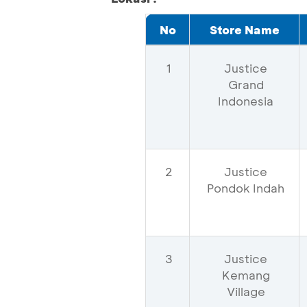
No
Store Name
1
Justice
Grand
Indonesia
2
Justice
Pondok Indah
3
Justice
Kemang
Village