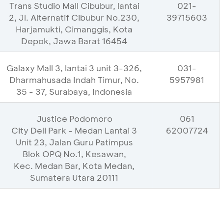
Trans Studio Mall Cibubur, lantai
021-
2, Jl. Alternatif Cibubur No.230,
39715603
Harjamukti, Cimanggis, Kota
Depok, Jawa Barat 16454
Galaxy Mall 3, lantai 3 unit 3-326,
031-
Dharmahusada Indah Timur, No.
5957981
35 - 37, Surabaya, Indonesia
Justice Podomoro
‎061
City Deli Park - Medan Lantai 3
62007724
Unit 23, Jalan Guru Patimpus
Blok OPQ No.1, Kesawan,
Kec. Medan Bar, Kota Medan,
Sumatera Utara 20111