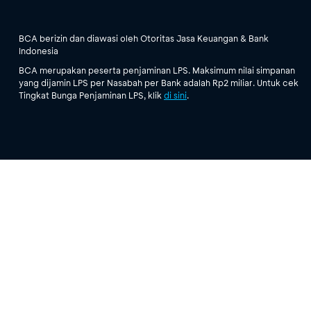
BCA berizin dan diawasi oleh Otoritas Jasa Keuangan & Bank
Indonesia
BCA merupakan peserta penjaminan LPS. Maksimum nilai simpanan
yang dijamin LPS per Nasabah per Bank adalah Rp2 miliar. Untuk cek
Tingkat Bunga Penjaminan LPS, klik
di sini
.