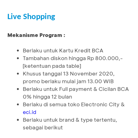
Live Shopping
Mekanisme Program :
Berlaku untuk Kartu Kredit BCA
Tambahan diskon hingga Rp 800.000,-
[ketentuan pada table]
Khusus tanggal 13 November 2020,
promo berlaku mulai jam 13.00 WIB
Berlaku untuk Full payment & Cicilan BCA
0% hingga 12 bulan
Berlaku di semua toko Electronic City &
eci.id
Berlaku untuk brand & type tertentu,
sebagai berikut