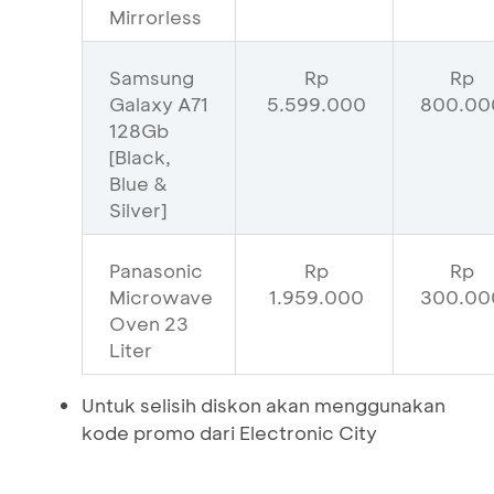
Mirrorless
Samsung
Rp
Rp
Galaxy A71
5.599.000
800.00
128Gb
[Black,
Blue &
Silver]
Panasonic
Rp
Rp
Microwave
1.959.000
300.00
Oven 23
Liter
Untuk selisih diskon akan menggunakan
kode promo dari Electronic City