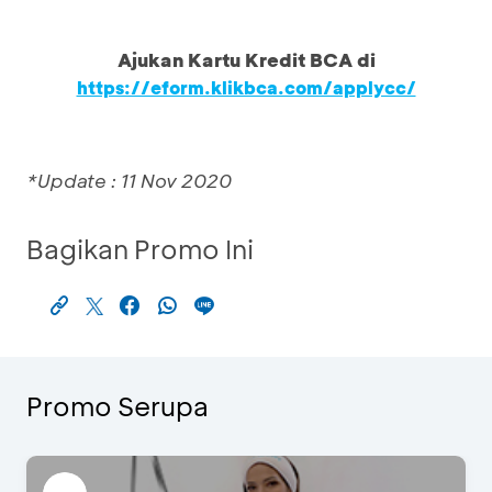
Ajukan Kartu Kredit BCA di
https://eform.klikbca.com/applycc/
*Update : 11 Nov 2020
Bagikan Promo Ini
Promo Serupa