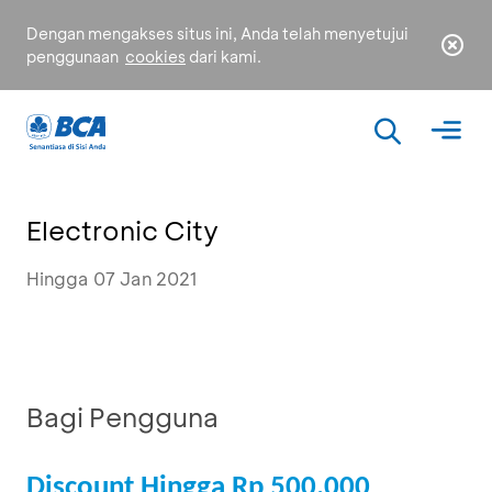
Dengan mengakses situs ini, Anda telah menyetujui
penggunaan
cookies
dari kami.
Electronic City
Hingga 07 Jan 2021
Bagi Pengguna
Discount Hingga Rp 500.000