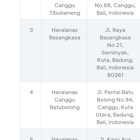
Canggu
No.88, Canggu,
Tibubeneng
Bali, Indonesia
3
Havaianas
Jl. Raya
Basangkasa
Basangkasa
No.21,
Seminyak,
Kuta, Badung,
Bali, Indonesia
80361
4
Havaianas
Jl. Pantai Batu
Canggu
Bolong No.94,
Batubolong
Canggu, Kuta
Utara, Badung,
Bali, Indonesia
5
Havaianas
Jl. Kayu Aya