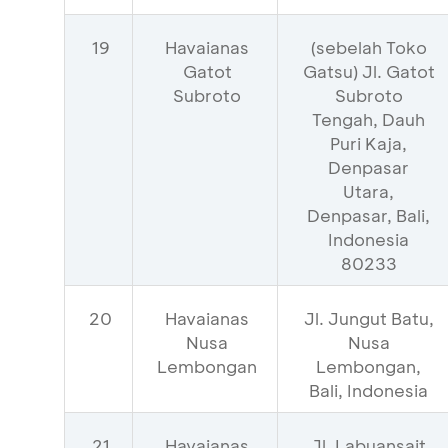
19
Havaianas
(sebelah Toko
Gatot
Gatsu) Jl. Gatot
Subroto
Subroto
Tengah, Dauh
Puri Kaja,
Denpasar
Utara,
Denpasar, Bali,
Indonesia
80233
20
Havaianas
Jl. Jungut Batu,
Nusa
Nusa
Lembongan
Lembongan,
Bali, Indonesia
21
Havaianas
Jl. Labuansait