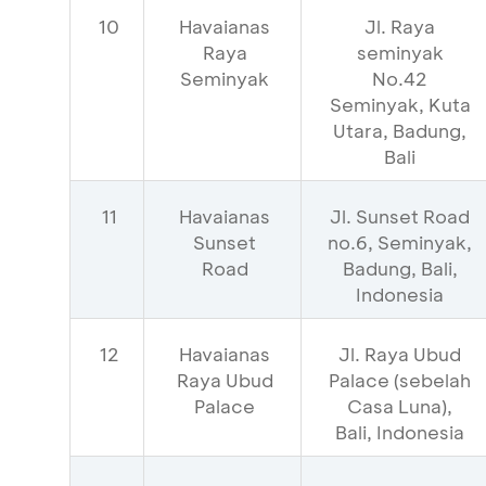
10
Havaianas
Jl. Raya
Raya
seminyak
Seminyak
No.42
Seminyak, Kuta
Utara, Badung,
Bali
11
Havaianas
Jl. Sunset Road
Sunset
no.6, Seminyak,
Road
Badung, Bali,
Indonesia
12
Havaianas
Jl. Raya Ubud
Raya Ubud
Palace (sebelah
Palace
Casa Luna),
Bali, Indonesia