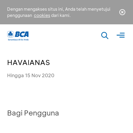
Dengan mengakses situs ini, Anda telah menyetujui
penggunaan
cookies
dari kami.
HAVAIANAS
Hingga 15 Nov 2020
Bagi Pengguna