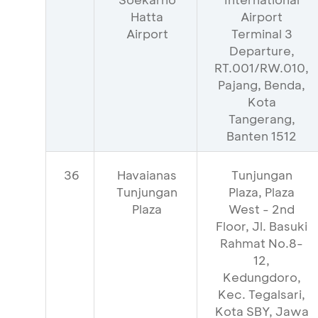
Hatta
Airport
Airport
Terminal 3
Departure,
RT.001/RW.010,
Pajang, Benda,
Kota
Tangerang,
Banten 1512
36
Havaianas
Tunjungan
Tunjungan
Plaza, Plaza
Plaza
West - 2nd
Floor, Jl. Basuki
Rahmat No.8-
12,
Kedungdoro,
Kec. Tegalsari,
Kota SBY, Jawa