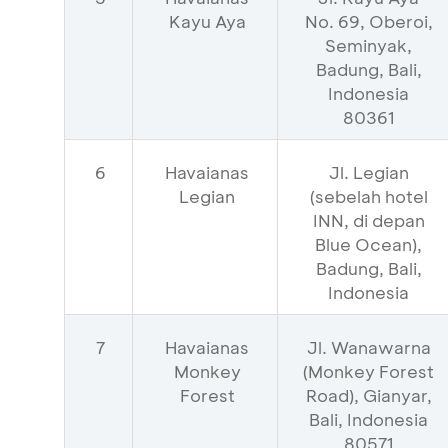
Kayu Aya
No. 69, Oberoi,
Seminyak,
Badung, Bali,
Indonesia
80361
6
Havaianas
Jl. Legian
Legian
(sebelah hotel
INN, di depan
Blue Ocean),
Badung, Bali,
Indonesia
7
Havaianas
Jl. Wanawarna
Monkey
(Monkey Forest
Forest
Road), Gianyar,
Bali, Indonesia
80571