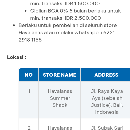
min. transaksi IDR 1.500.000
Cicilan BCA 0% 6 bulan berlaku untuk
min. transaksi IDR 2.500.000
Berlaku untuk pembelian di seluruh store
Havaianas atau melalui whatsapp +6221
2918 1155
Lokasi :
NO
STORE NAME
ADDRESS
1
Havaianas
Jl. Raya Kaya
Summer
Aya (sebelah
Shack
Justice), Bali,
Indonesia
2
Havaianas
Jl. Subak Sari