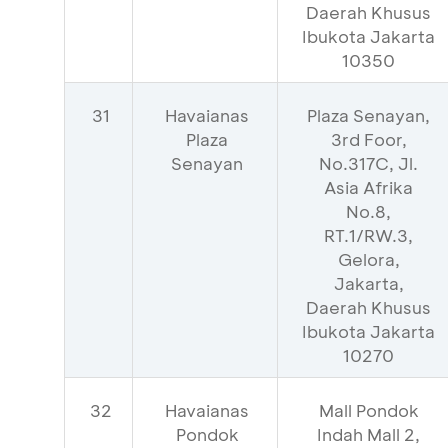
Daerah Khusus
Ibukota Jakarta
10350
31
Havaianas
Plaza Senayan,
Plaza
3rd Foor,
Senayan
No.317C, Jl.
Asia Afrika
No.8,
RT.1/RW.3,
Gelora,
Jakarta,
Daerah Khusus
Ibukota Jakarta
10270
32
Havaianas
Mall Pondok
Pondok
Indah Mall 2,