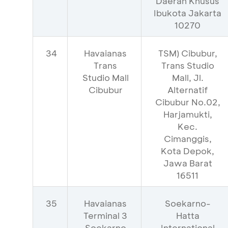
Daerah Khusus
Ibukota Jakarta
10270
34
Havaianas
TSM) Cibubur,
Trans
Trans Studio
Studio Mall
Mall, Jl.
Cibubur
Alternatif
Cibubur No.02,
Harjamukti,
Kec.
Cimanggis,
Kota Depok,
Jawa Barat
16511
35
Havaianas
Soekarno-
Terminal 3
Hatta
Soekarno
International