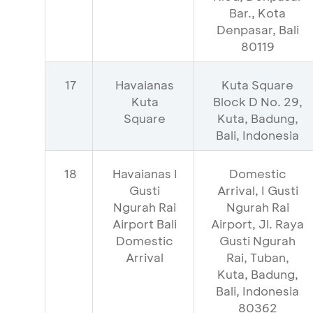
Bar., Kota
Denpasar, Bali
80119
17
Havaianas
Kuta Square
Kuta
Block D No. 29,
Square
Kuta, Badung,
Bali, Indonesia
18
Havaianas I
Domestic
Gusti
Arrival, I Gusti
Ngurah Rai
Ngurah Rai
Airport Bali
Airport, Jl. Raya
Domestic
Gusti Ngurah
Arrival
Rai, Tuban,
Kuta, Badung,
Bali, Indonesia
80362