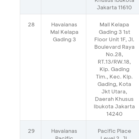
Jakarta 11610
28
Havaianas
Mall Kelapa
Mal Kelapa
Gading 3 1st
Gading 3
Floor Unit 1F, Jl.
Boulevard Raya
No.28,
RT.13/RW.18,
Klp. Gading
Tim., Kec. Klp.
Gading, Kota
Jkt Utara,
Daerah Khusus
Ibukota Jakarta
14240
29
Havaianas
Pacific Place
Pacific
Level 2, Jl.