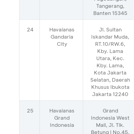
Tangerang,
Banten 15345
24
Havaianas
Jl. Sultan
Gandaria
Iskandar Muda,
City
RT.10/RW.6,
Kby. Lama
Utara, Kec.
Kby. Lama,
Kota Jakarta
Selatan, Daerah
Khusus Ibukota
Jakarta 12240
25
Havaianas
Grand
Grand
Indonesia West
Indonesia
Mall, Jl. Tlk.
Betung I No.45,