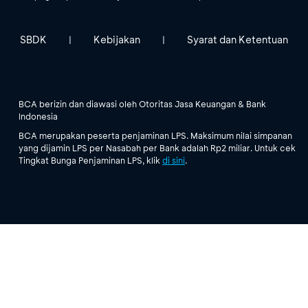
SBDK
Kebijakan
Syarat dan Ketentuan
|
|
BCA berizin dan diawasi oleh Otoritas Jasa Keuangan & Bank
Indonesia
BCA merupakan peserta penjaminan LPS. Maksimum nilai simpanan
yang dijamin LPS per Nasabah per Bank adalah Rp2 miliar. Untuk cek
Tingkat Bunga Penjaminan LPS, klik
di sini
.