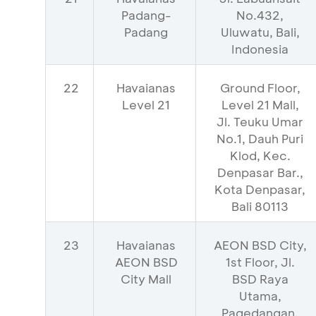
Padang-
No.432,
Padang
Uluwatu, Bali,
Indonesia
22
Havaianas
Ground Floor,
Level 21
Level 21 Mall,
Jl. Teuku Umar
No.1, Dauh Puri
Klod, Kec.
Denpasar Bar.,
Kota Denpasar,
Bali 80113
23
Havaianas
AEON BSD City,
AEON BSD
1st Floor, Jl.
City Mall
BSD Raya
Utama,
Pagedangan,