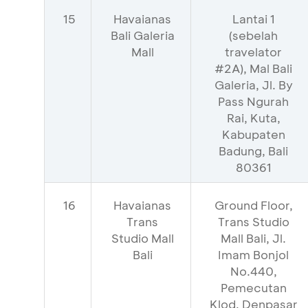
15
Havaianas
Lantai 1
Bali Galeria
(sebelah
Mall
travelator
#2A), Mal Bali
Galeria, Jl. By
Pass Ngurah
Rai, Kuta,
Kabupaten
Badung, Bali
80361
16
Havaianas
Ground Floor,
Trans
Trans Studio
Studio Mall
Mall Bali, Jl.
Bali
Imam Bonjol
No.440,
Pemecutan
Klod, Denpasar