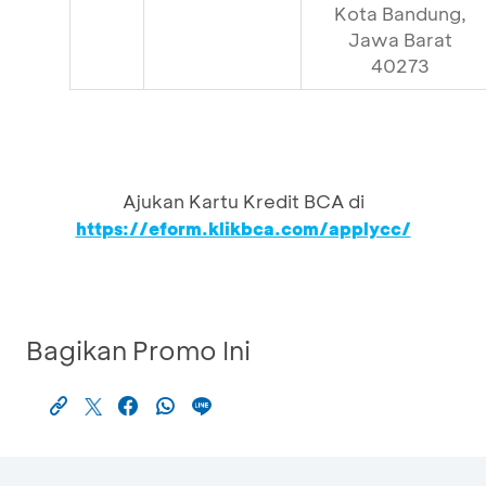
Kota Bandung,
Jawa Barat
40273
Ajukan Kartu Kredit BCA di
https://eform.klikbca.com/applycc/
Bagikan Promo Ini