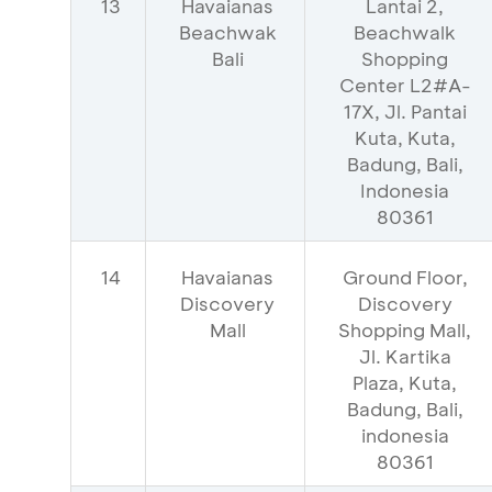
13
Havaianas
Lantai 2,
Beachwak
Beachwalk
Bali
Shopping
Center L2#A-
17X, Jl. Pantai
Kuta, Kuta,
Badung, Bali,
Indonesia
80361
14
Havaianas
Ground Floor,
Discovery
Discovery
Mall
Shopping Mall,
Jl. Kartika
Plaza, Kuta,
Badung, Bali,
indonesia
80361