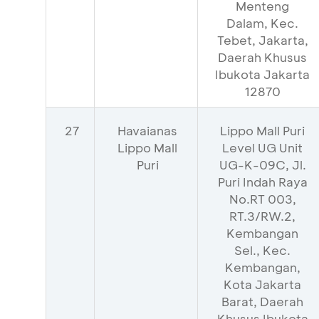
Menteng
Dalam, Kec.
Tebet, Jakarta,
Daerah Khusus
Ibukota Jakarta
12870
27
Havaianas
Lippo Mall Puri
Lippo Mall
Level UG Unit
Puri
UG-K-09C, Jl.
Puri Indah Raya
No.RT 003,
RT.3/RW.2,
Kembangan
Sel., Kec.
Kembangan,
Kota Jakarta
Barat, Daerah
Khusus Ibukota