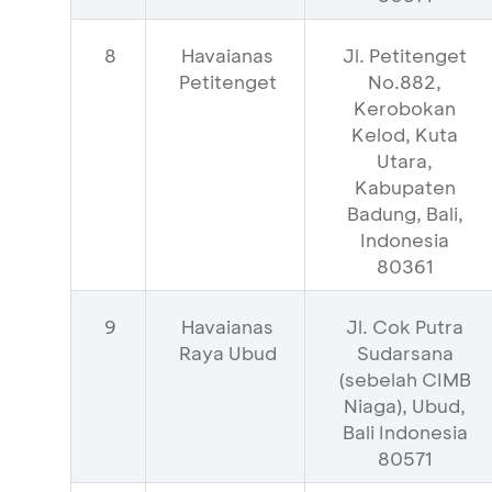
8
Havaianas
Jl. Petitenget
Petitenget
No.882,
Kerobokan
Kelod, Kuta
Utara,
Kabupaten
Badung, Bali,
Indonesia
80361
9
Havaianas
Jl. Cok Putra
Raya Ubud
Sudarsana
(sebelah CIMB
Niaga), Ubud,
Bali Indonesia
80571