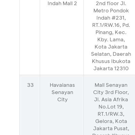
Indah Mall 2
2nd floor Jl.
Metro Pondok
Indah #231,
RT.1/RW.16, Pd.
Pinang, Kec.
Kby. Lama,
Kota Jakarta
Selatan, Daerah
Khusus Ibukota
Jakarta 12310
33
Havaianas
Mall Senayan
Senayan
City 3rd Floor,
City
Jl. Asia Afrika
No.Lot 19,
RT.1/RW.3,
Gelora, Kota
Jakarta Pusat,