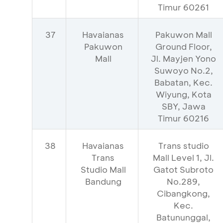
Timur 60261
37
Havaianas
Pakuwon Mall
Pakuwon
Ground Floor,
Mall
Jl. Mayjen Yono
Suwoyo No.2,
Babatan, Kec.
Wiyung, Kota
SBY, Jawa
Timur 60216
38
Havaianas
Trans studio
Trans
Mall Level 1, Jl.
Studio Mall
Gatot Subroto
Bandung
No.289,
Cibangkong,
Kec.
Batununggal,