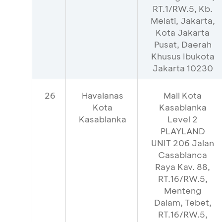
RT.1/RW.5, Kb.
Melati, Jakarta,
Kota Jakarta
Pusat, Daerah
Khusus Ibukota
Jakarta 10230
26
Havaianas
Mall Kota
Kota
Kasablanka
Kasablanka
Level 2
PLAYLAND
UNIT 206 Jalan
Casablanca
Raya Kav. 88,
RT.16/RW.5,
Menteng
Dalam, Tebet,
RT.16/RW.5,