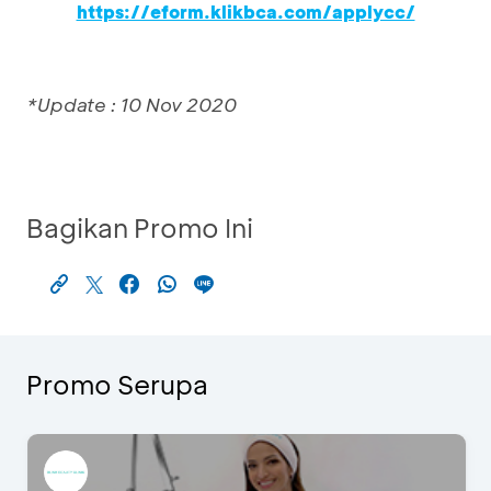
https://eform.klikbca.com/applycc/
*Update : 10 Nov 2020
Bagikan Promo Ini
Promo Serupa