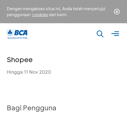
Dengan mengakses situs ini, Anda telah menyetujui
penggunaan
cookies
dari kami.
Shopee
Hingga 11 Nov 2020
Bagi Pengguna