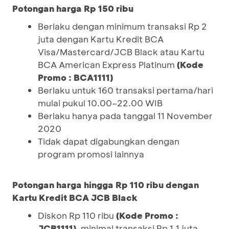
Potongan harga Rp 150 ribu
Berlaku dengan minimum transaksi Rp 2
juta dengan Kartu Kredit BCA
Visa/Mastercard/JCB Black atau Kartu
BCA American Express Platinum
(
Kode
Promo :
BCA1111
)
Berlaku untuk 160 transaksi pertama/hari
mulai pukul 10.00–22.00 WIB
Berlaku hanya pada tanggal 11 November
2020
Tidak dapat digabungkan dengan
program promosi lainnya
Potongan harga hingga Rp 110 ribu dengan
Kartu Kredit BCA JCB Black
Diskon Rp 110 ribu
(Kode Promo :
JCB1111)
, minimal transaksi Rp 1,1 juta.