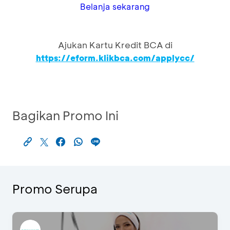
Belanja sekarang
Ajukan Kartu Kredit BCA di
https://eform.klikbca.com/applycc/
Bagikan Promo Ini
Promo Serupa