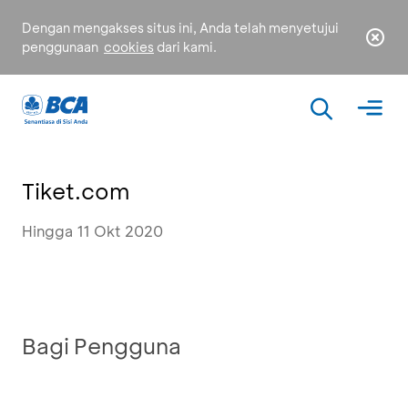
Dengan mengakses situs ini, Anda telah menyetujui
penggunaan
cookies
dari kami.
Tiket.com
Hingga 11 Okt 2020
Bagi Pengguna