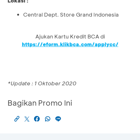
Lokasi :
Central Dept. Store Grand Indonesia
Ajukan Kartu Kredit BCA di
https://eform.klikbca.com/applycc/
*Update : 1 Oktober 2020
Bagikan Promo Ini