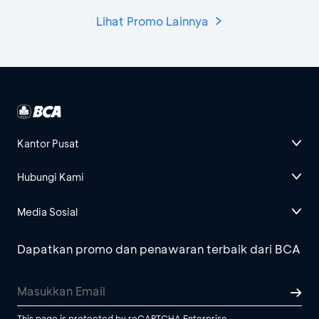
Lihat Promo Lainnya
Kantor Pusat
Hubungi Kami
Media Sosial
Dapatkan promo dan penawaran terbaik dari BCA
This page is protected by reCAPTCHA Enterprise.