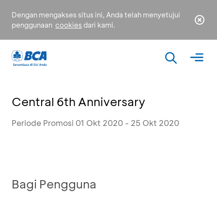
Dengan mengakses situs ini, Anda telah menyetujui
penggunaan
cookies
dari kami.
Central 6th Anniversary
Periode Promosi 01 Okt 2020 - 25 Okt 2020
Bagi Pengguna