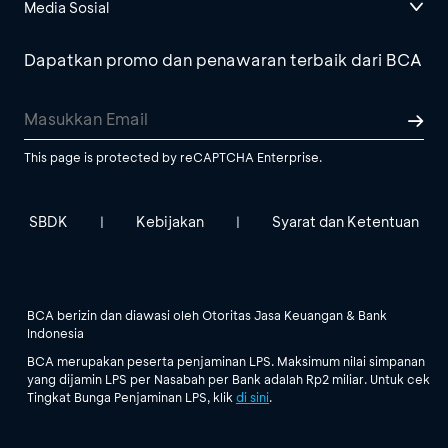
Media Sosial
Dapatkan promo dan penawaran terbaik dari BCA
This page is protected by reCAPTCHA Enterprise.
SBDK
Kebijakan
Syarat dan Ketentuan
|
|
BCA berizin dan diawasi oleh Otoritas Jasa Keuangan & Bank
Indonesia
BCA merupakan peserta penjaminan LPS. Maksimum nilai simpanan
yang dijamin LPS per Nasabah per Bank adalah Rp2 miliar. Untuk cek
Tingkat Bunga Penjaminan LPS, klik
di sini
.