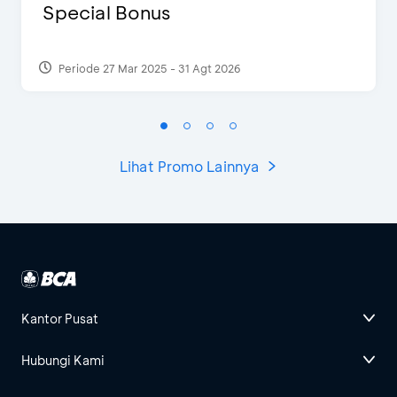
Special Bonus
Periode 27 Mar 2025 - 31 Agt 2026
Lihat Promo Lainnya
Kantor Pusat
Hubungi Kami