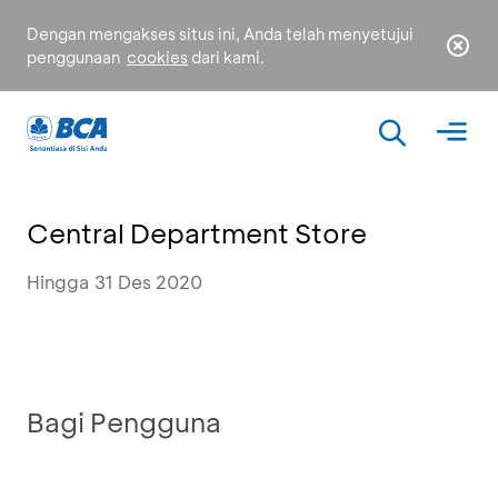
Dengan mengakses situs ini, Anda telah menyetujui
penggunaan
cookies
dari kami.
Central Department Store
Hingga 31 Des 2020
Bagi Pengguna