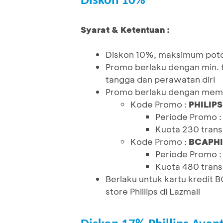
Diskon 10%
Syarat & Ketentuan :
Diskon 10%, maksimum pot
Promo berlaku dengan min. 
tangga dan perawatan diri
Promo berlaku dengan mema
Kode Promo :
PHILIP
Periode Promo 
Kuota 230 transa
Kode Promo :
BCAPHI
Periode Promo :
Kuota 480 transa
Berlaku untuk kartu kredit 
store Phillips di Lazmall