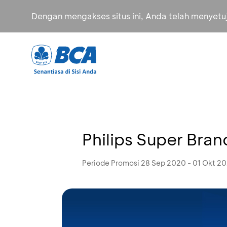
Dengan mengakses situs ini, Anda telah menyet
Philips Super Bra
Periode Promosi 28 Sep 2020 - 01 Okt 2