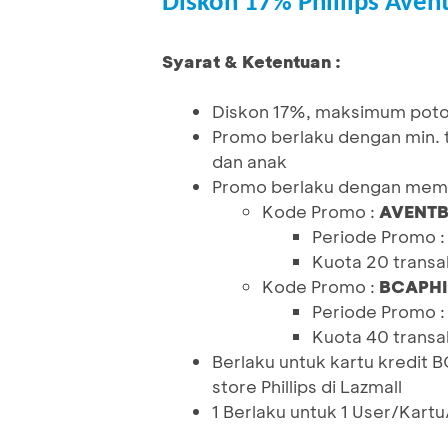
Diskon 17% Phillips Aven
Syarat & Ketentuan :
Diskon 17%, maksimum pot
Promo berlaku dengan min. 
dan anak
Promo berlaku dengan mema
Kode Promo :
AVENT
Periode Promo 
Kuota 20 trans
Kode Promo :
BCAPHI
Periode Promo :
Kuota 40 trans
Berlaku untuk kartu kredit 
store Phillips di Lazmall
1 Berlaku untuk 1 User/Kart