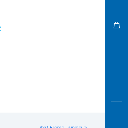
/
Lihat Promo Lainnya