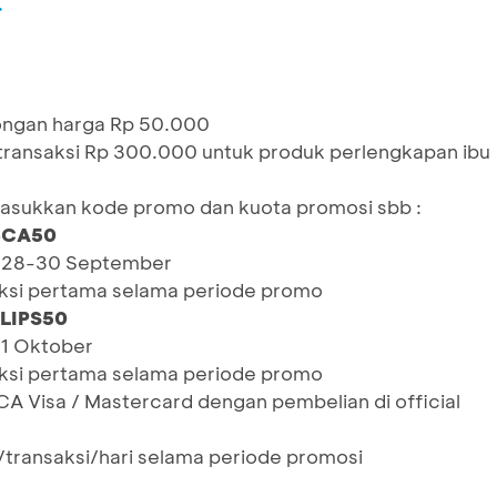
t
ongan harga Rp 50.000
transaksi Rp 300.000 untuk produk perlengkapan ibu
sukkan kode promo dan kuota promosi sbb :
BCA50
: 28-30 September
aksi pertama selama periode promo
LIPS50
 1 Oktober
aksi pertama selama periode promo
BCA Visa / Mastercard dengan pembelian di official
u/transaksi/hari selama periode promosi