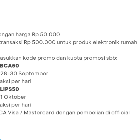
ongan harga Rp 50.000
transaksi Rp 500.000 untuk produk elektronik rumah
sukkan kode promo dan kuota promosi sbb:
SBCA50
: 28-30 September
ksi per hari
LIPS50
 1 Oktober
ksi per hari
BCA Visa / Mastercard dengan pembelian di official