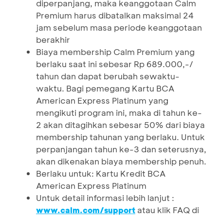
diperpanjang, maka keanggotaan Calm
Premium harus dibatalkan maksimal 24
jam sebelum masa periode keanggotaan
berakhir
Biaya membership Calm Premium yang
berlaku saat ini sebesar Rp 689.000,-/
tahun dan dapat berubah sewaktu-
waktu. Bagi pemegang Kartu BCA
American Express Platinum yang
mengikuti program ini, maka di tahun ke-
2 akan ditagihkan sebesar 50% dari biaya
membership tahunan yang berlaku. Untuk
perpanjangan tahun ke-3 dan seterusnya,
akan dikenakan biaya membership penuh.
Berlaku untuk: Kartu Kredit BCA
American Express Platinum
Untuk detail informasi lebih lanjut :
atau klik FAQ di
www.calm.com/support