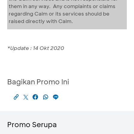
them in any way. Any complaints or claims
regarding Calm or its services should be
raised directly with Calm.
*Update : 14 Okt 2020
Bagikan Promo Ini
Promo Serupa