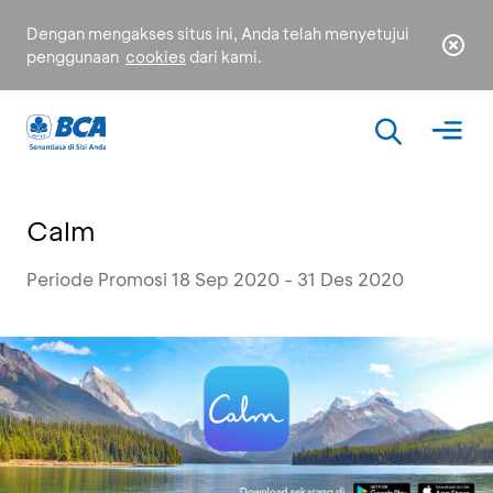
Dengan mengakses situs ini, Anda telah menyetujui
penggunaan
cookies
dari kami.
Calm
Periode Promosi 18 Sep 2020 - 31 Des 2020