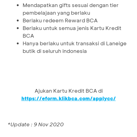
Mendapatkan gifts sesuai dengan tier
pembelajaan yang berlaku
Berlaku redeem Reward BCA
Berlaku untuk semua jenis Kartu Kredit
BCA
Hanya berlaku untuk transaksi di Laneige
butik di seluruh indonesia
Ajukan Kartu Kredit BCA di
https://eform.klikbca.com/applycc/
*Update : 9 Nov 2020