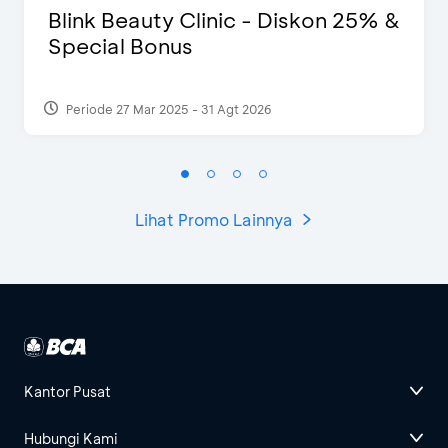
Blink Beauty Clinic - Diskon 25% &
Special Bonus
Periode 27 Mar 2025 - 31 Agt 2026
Lihat Promo Lainnya
Kantor Pusat
Hubungi Kami