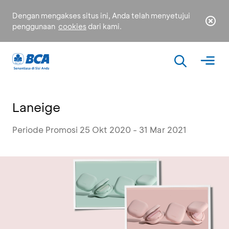
Dengan mengakses situs ini, Anda telah menyetujui
penggunaan
cookies
dari kami.
Laneige
Periode Promosi 25 Okt 2020 - 31 Mar 2021