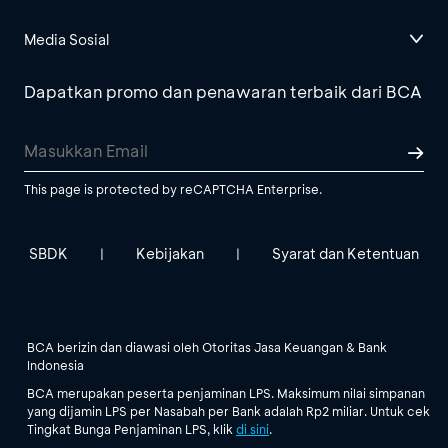
Media Sosial
Dapatkan promo dan penawaran terbaik dari BCA
This page is protected by reCAPTCHA Enterprise.
SBDK
Kebijakan
Syarat dan Ketentuan
|
|
BCA berizin dan diawasi oleh Otoritas Jasa Keuangan & Bank
Indonesia
BCA merupakan peserta penjaminan LPS. Maksimum nilai simpanan
yang dijamin LPS per Nasabah per Bank adalah Rp2 miliar. Untuk cek
Tingkat Bunga Penjaminan LPS, klik
di sini
.