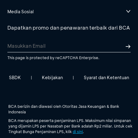
Media Sosial
Dapatkan promo dan penawaran terbaik dari BCA
This page is protected by reCAPTCHA Enterprise.
SBDK
Kebijakan
Syarat dan Ketentuan
|
|
BCA berizin dan diawasi oleh Otoritas Jasa Keuangan & Bank
Indonesia
BCA merupakan peserta penjaminan LPS. Maksimum nilai simpanan
yang dijamin LPS per Nasabah per Bank adalah Rp2 miliar. Untuk cek
Tingkat Bunga Penjaminan LPS, klik
di sini
.