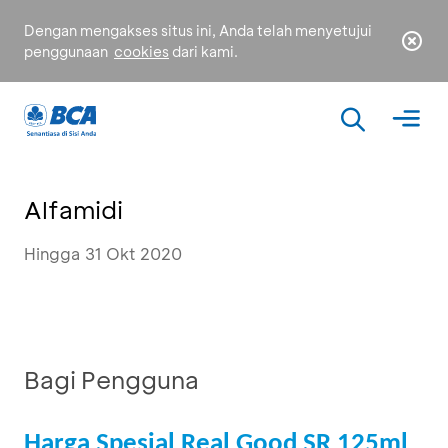
Dengan mengakses situs ini, Anda telah menyetujui
penggunaan
cookies
dari kami.
Alfamidi
Hingga 31 Okt 2020
Bagi Pengguna
Harga Spesial Real Good SR 125ml