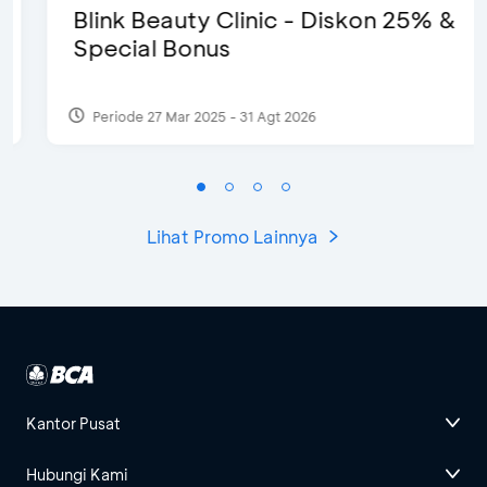
Blink Beauty Clinic - Diskon 25% &
Special Bonus
Periode 27 Mar 2025 - 31 Agt 2026
Lihat Promo Lainnya
Kantor Pusat
Hubungi Kami