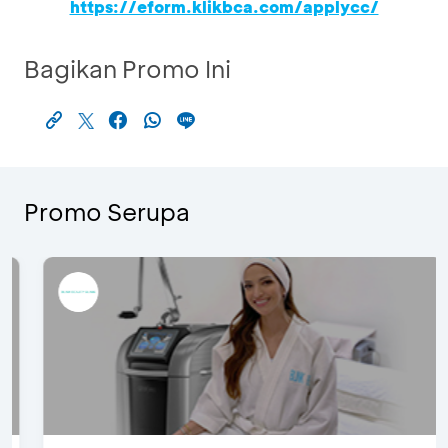
https://eform.klikbca.com/applycc/
Bagikan Promo Ini
Promo Serupa