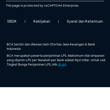
This page is protected by reCAPTCHA Enterprise.
SBDK
Kebijakan
Syarat dan Ketentuan
|
|
BCA berizin dan diawasi oleh Otoritas Jasa Keuangan & Bank
Indonesia
BCA merupakan peserta penjaminan LPS. Maksimum nilai simpanan
yang dijamin LPS per Nasabah per Bank adalah Rp2 miliar. Untuk cek
Tingkat Bunga Penjaminan LPS, klik
di sini
.