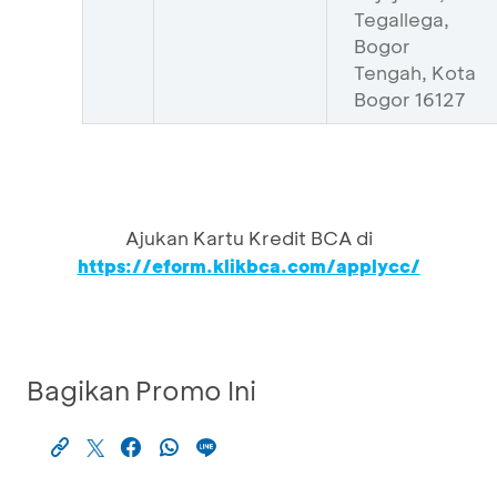
Tegallega,
Bogor
Tengah, Kota
Bogor 16127
Ajukan Kartu Kredit BCA di
https://eform.klikbca.com/applycc/
Bagikan Promo Ini