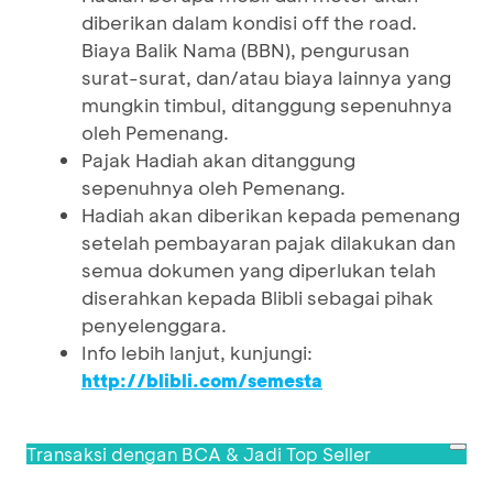
diberikan dalam kondisi off the road.
Biaya Balik Nama (BBN), pengurusan
surat-surat, dan/atau biaya lainnya yang
mungkin timbul, ditanggung sepenuhnya
oleh Pemenang.
Pajak Hadiah akan ditanggung
sepenuhnya oleh Pemenang.
Hadiah akan diberikan kepada pemenang
setelah pembayaran pajak dilakukan dan
semua dokumen yang diperlukan telah
diserahkan kepada Blibli sebagai pihak
penyelenggara.
Info lebih lanjut, kunjungi:
http://blibli.com/semesta
Transaksi dengan BCA & Jadi Top Seller