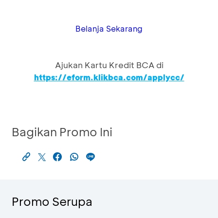
Belanja Sekarang
Ajukan Kartu Kredit BCA di
https://eform.klikbca.com/applycc/
Bagikan Promo Ini
Promo Serupa