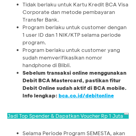
Tidak berlaku untuk Kartu Kredit BCA Visa
Corporate dan metode pembayaran
Transfer Bank.
Program berlaku untuk customer dengan
1 user ID dan 1 NIK/KTP selama periode
program.
Program berlaku untuk customer yang
sudah memverifikasikan nomor
handphone di Blibli.
Sebelum transaksi online menggunakan
Debit BCA Mastercard, pastikan fitur
Debit Online sudah aktif di BCA mobile.
Info lengkap:
bca.co.id/debitonline
Jadi Top Spender & Dapatkan Voucher Rp 1 Juta
Selama Periode Program SEMESTA, akan