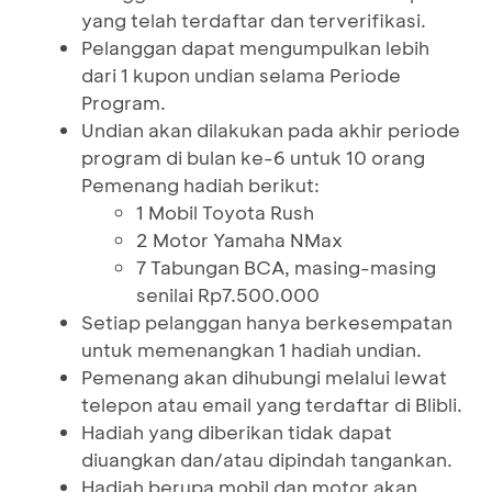
yang telah terdaftar dan terverifikasi.
Pelanggan dapat mengumpulkan lebih
dari 1 kupon undian selama Periode
Program.
Undian akan dilakukan pada akhir periode
program di bulan ke-6 untuk 10 orang
Pemenang hadiah berikut:
1 Mobil Toyota Rush
2 Motor Yamaha NMax
7 Tabungan BCA, masing-masing
senilai Rp7.500.000
Setiap pelanggan hanya berkesempatan
untuk memenangkan 1 hadiah undian.
Pemenang akan dihubungi melalui lewat
telepon atau email yang terdaftar di Blibli.
Hadiah yang diberikan tidak dapat
diuangkan dan/atau dipindah tangankan.
Hadiah berupa mobil dan motor akan