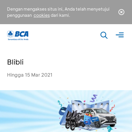
Dengan mengakses situs ini, Anda telah menyetujui
penggunaan
cookies
dari kami.
Blibli
Hingga 15 Mar 2021