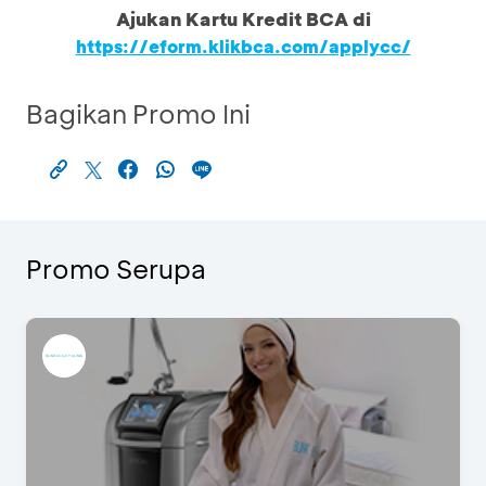
Ajukan Kartu Kredit BCA di
https://eform.klikbca.com/applycc/
Bagikan Promo Ini
Promo Serupa