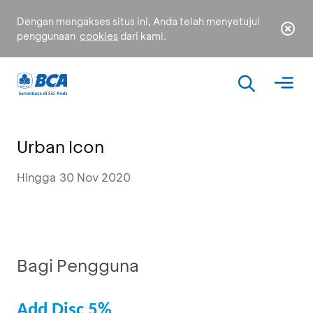
Dengan mengakses situs ini, Anda telah menyetujui
penggunaan
cookies
dari kami.
Urban Icon
Hingga 30 Nov 2020
Bagi Pengguna
Add Disc 5%