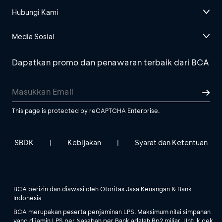
Hubungi Kami
Media Sosial
Dapatkan promo dan penawaran terbaik dari BCA
This page is protected by reCAPTCHA Enterprise.
SBDK
Kebijakan
Syarat dan Ketentuan
|
|
BCA berizin dan diawasi oleh Otoritas Jasa Keuangan & Bank
Indonesia
BCA merupakan peserta penjaminan LPS. Maksimum nilai simpanan
yang dijamin LPS per Nasabah per Bank adalah Rp2 miliar. Untuk cek