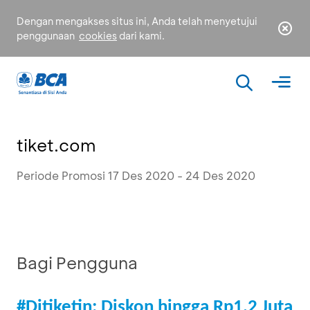
Dengan mengakses situs ini, Anda telah menyetujui
penggunaan
cookies
dari kami.
tiket.com
Periode Promosi 17 Des 2020 - 24 Des 2020
Bagi Pengguna
#Ditiketin: Diskon hingga Rp1,2 Juta