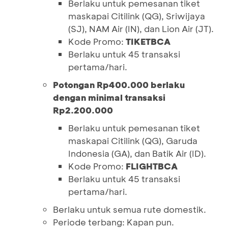
Berlaku untuk pemesanan tiket
maskapai Citilink (QG), Sriwijaya
(SJ), NAM Air (IN), dan Lion Air (JT).
Kode Promo:
TIKETBCA
Berlaku untuk 45 transaksi
pertama/hari.
Potongan Rp400.000 berlaku
dengan minimal transaksi
Rp2.200.000
Berlaku untuk pemesanan tiket
maskapai Citilink (QG), Garuda
Indonesia (GA), dan Batik Air (ID).
Kode Promo:
FLIGHTBCA
Berlaku untuk 45 transaksi
pertama/hari.
Berlaku untuk semua rute domestik.
Periode terbang: Kapan pun.