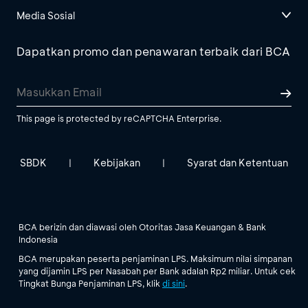
Media Sosial
Dapatkan promo dan penawaran terbaik dari BCA
This page is protected by reCAPTCHA Enterprise.
SBDK
Kebijakan
Syarat dan Ketentuan
|
|
BCA berizin dan diawasi oleh Otoritas Jasa Keuangan & Bank
Indonesia
BCA merupakan peserta penjaminan LPS. Maksimum nilai simpanan
yang dijamin LPS per Nasabah per Bank adalah Rp2 miliar. Untuk cek
Tingkat Bunga Penjaminan LPS, klik
di sini
.