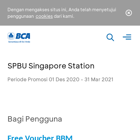
Dengan mengakses situs ini, Anda telah menyetujui
penggunaan
cookies
dari kami.
SPBU Singapore Station
Periode Promosi 01 Des 2020 - 31 Mar 2021
Bagi Pengguna
Free Voucher BBM