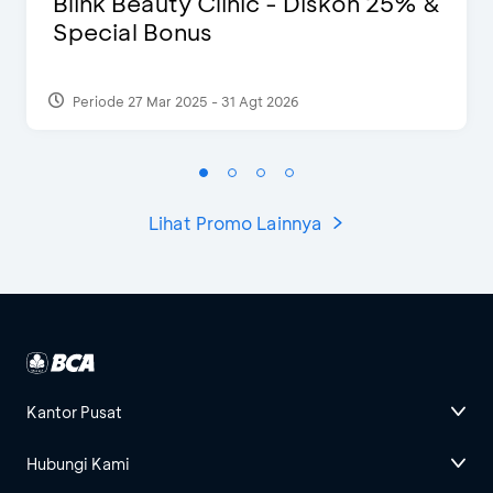
Blink Beauty Clinic - Diskon 25% &
Special Bonus
Periode 27 Mar 2025 - 31 Agt 2026
Lihat Promo Lainnya
Kantor Pusat
Hubungi Kami