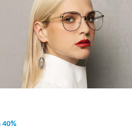
a 40%