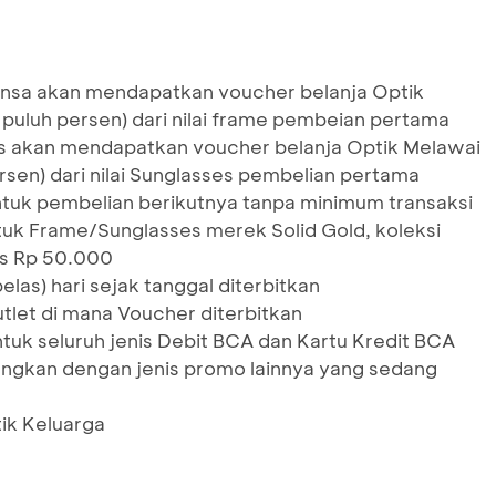
ensa akan mendapatkan voucher belanja Optik
puluh persen) dari nilai frame pembeian pertama
s akan mendapatkan voucher belanja Optik Melawai
rsen) dari nilai Sunglasses pembelian pertama
tuk pembelian berikutnya tanpa minimum transaksi
ntuk Frame/Sunglasses merek Solid Gold, koleksi
s Rp 50.000
las) hari sejak tanggal diterbitkan
tlet di mana Voucher diterbitkan
ntuk seluruh jenis Debit BCA dan Kartu Kredit BCA
bungkan dengan jenis promo lainnya yang sedang
tik Keluarga