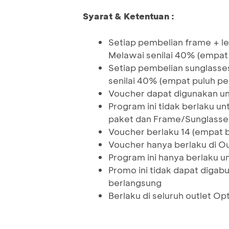
Syarat & Ketentuan :
Setiap pembelian frame + l
Melawai senilai 40% (empat 
Setiap pembelian sunglasse
senilai 40% (empat puluh pe
Voucher dapat digunakan un
Program ini tidak berlaku u
paket dan Frame/Sunglasse
Voucher berlaku 14 (empat be
Voucher hanya berlaku di Ou
Program ini hanya berlaku u
Promo ini tidak dapat diga
berlangsung
Berlaku di seluruh outlet Op