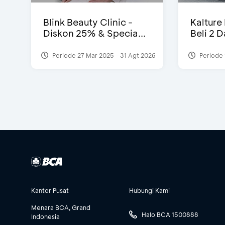
Blink Beauty Clinic -
Kalture
Diskon 25% & Specia...
Beli 2 
Periode 27 Mar 2025 - 31 Agt 2026
Periode 
Kantor Pusat
Hubungi Kami
Menara BCA, Grand
Halo BCA 1500888
Indonesia