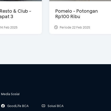
 Resto & Club -
Pomelo - Potongan
Dapat 3
Rp100 Ribu
14 Feb 2025
Periode 22 Feb 2025
Media Sosial
GoodLife BCA
Solusi BCA