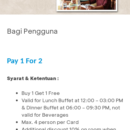
Bagi Pengguna
Pay 1 For 2
Syarat & Ketentuan :
Buy 1 Get 1 Free
Valid for Lunch Buffet at 12:00 – 03:00 PM
& Dinner Buffet at 06:00 – 09:30 PM, not
valid for Beverages
Max. 4 person per Card
Additional discount 10% on room when