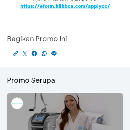
https://eform.klikbca.com/applycc/
Bagikan Promo Ini
Promo Serupa