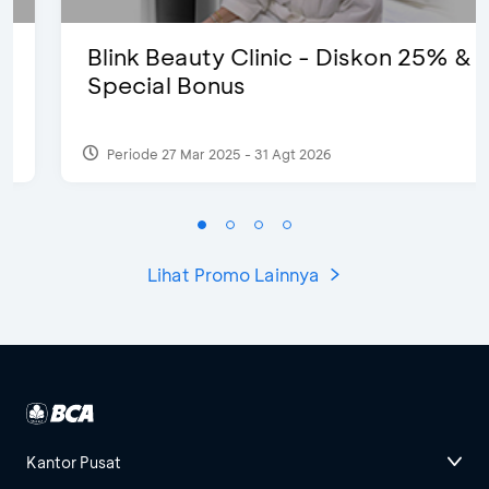
Blink Beauty Clinic - Diskon 25% &
Special Bonus
Periode 27 Mar 2025 - 31 Agt 2026
Lihat Promo Lainnya
Kantor Pusat