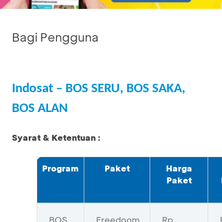
Bagi Pengguna
Indosat – BOS SERU, BOS SAKA,
BOS ALAN
Syarat & Ketentuan :
Program
Paket
Harga
Paket
BOS
Freedoom
Rp