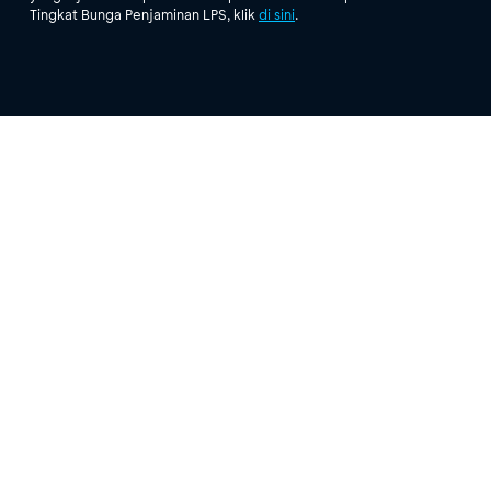
Tingkat Bunga Penjaminan LPS, klik
di sini
.