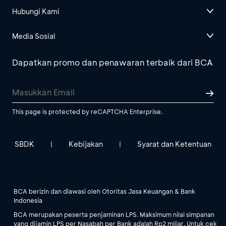
Hubungi Kami
Media Sosial
Dapatkan promo dan penawaran terbaik dari BCA
This page is protected by reCAPTCHA Enterprise.
SBDK
Kebijakan
Syarat dan Ketentuan
|
|
BCA berizin dan diawasi oleh Otoritas Jasa Keuangan & Bank
Indonesia
BCA merupakan peserta penjaminan LPS. Maksimum nilai simpanan
yang dijamin LPS per Nasabah per Bank adalah Rp2 miliar. Untuk cek