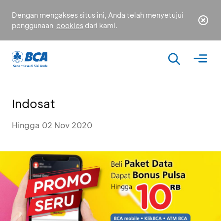
Dengan mengakses situs ini, Anda telah menyetujui
penggunaan
cookies
dari kami.
Indosat
Hingga 02 Nov 2020