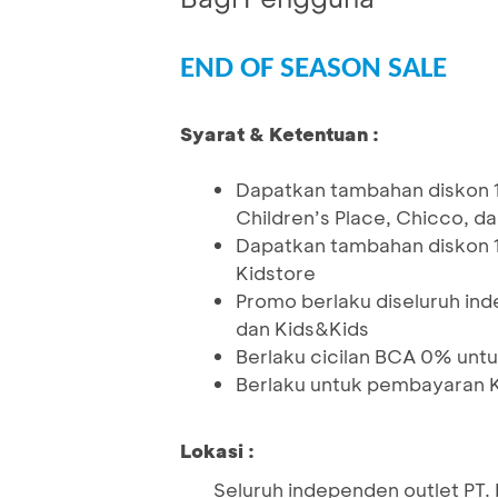
END OF SEASON SALE
Syarat & Ketentuan :
Dapatkan tambahan diskon 1
Children’s Place, Chicco, d
Dapatkan tambahan diskon 1
Kidstore
Promo berlaku diseluruh ind
dan Kids&Kids
Berlaku cicilan BCA 0% untu
Berlaku untuk pembayaran K
Lokasi :
Seluruh independen outlet PT. 