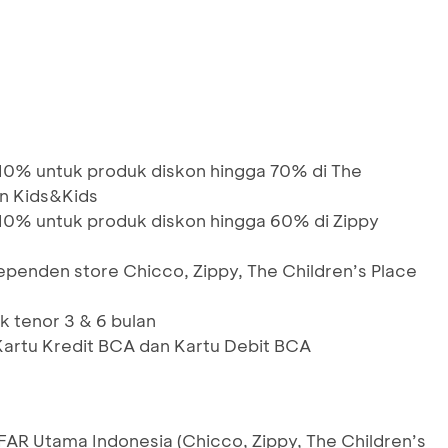
0% untuk produk diskon hingga 70% di The
an Kids&Kids
0% untuk produk diskon hingga 60% di Zippy
ependen store Chicco, Zippy, The Children’s Place
k tenor 3 & 6 bulan
artu Kredit BCA dan Kartu Debit BCA
FAR Utama Indonesia (Chicco, Zippy, The Children’s