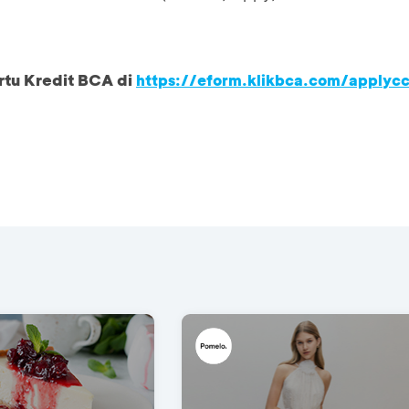
rtu Kredit BCA di
https://eform.klikbca.com/applyc