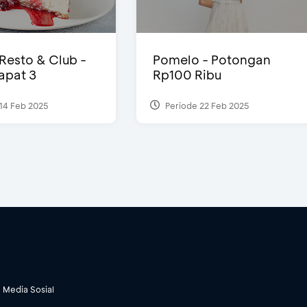
 Resto & Club -
Pomelo - Potongan
Dapat 3
Rp100 Ribu
14 Feb 2025
Periode 22 Feb 2025
Media Sosial