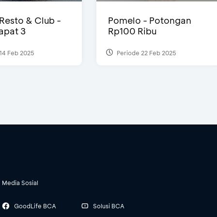
 Resto & Club -
Pomelo - Potongan
Dapat 3
Rp100 Ribu
14 Feb 2025
Periode 22 Feb 2025
Media Sosial
GoodLife BCA
Solusi BCA