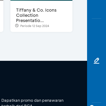
Tiffany & Co. Icons
Collection
Presentatio...
Periode 12 Sep 2024
Dapatkan promo dan penawaran
terbaik dari BCA