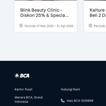
Blink Beauty Clinic -
Kalture
Diskon 25% & Specia...
Beli 2 
Periode 27 Mar 2025 - 31 Agt 2026
Periode 
Kantor Pusat
Hubungi Kami
Menara BCA, Grand
Halo BCA 1500888
Indonesia