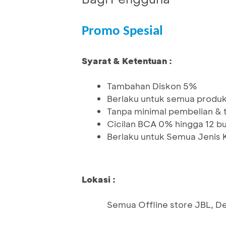
Promo Spesial
Syarat & Ketentuan :
Tambahan Diskon 5%
Berlaku untuk semua produ
Tanpa minimal pembelian &
Cicilan BCA 0% hingga 12 bu
Berlaku untuk Semua Jenis 
Lokasi :
Semua Offline store JBL, D