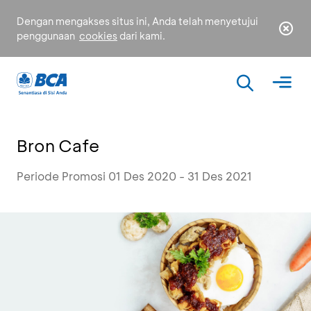
Dengan mengakses situs ini, Anda telah menyetujui
penggunaan
cookies
dari kami.
Bron Cafe
Periode Promosi 01 Des 2020 - 31 Des 2021