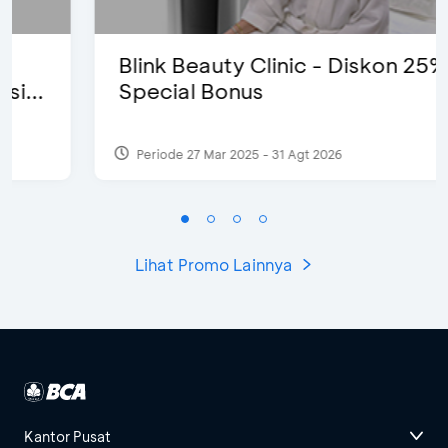
Blink Beauty Clinic - Diskon 25% &
Special Bonus
Periode 27 Mar 2025 - 31 Agt 2026
Lihat Promo Lainnya
Kantor Pusat