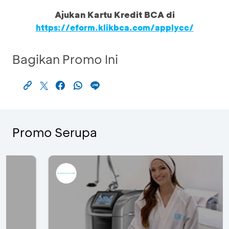
Ajukan Kartu Kredit BCA di
https://eform.klikbca.com/applycc/
Bagikan Promo Ini
Promo Serupa