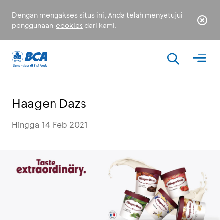
Dengan mengakses situs ini, Anda telah menyetujui
penggunaan
cookies
dari kami.
Haagen Dazs
Hingga 14 Feb 2021