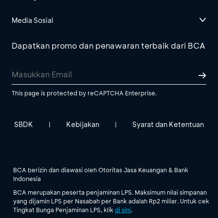
Media Sosial
Dapatkan promo dan penawaran terbaik dari BCA
This page is protected by reCAPTCHA Enterprise.
SBDK
Kebijakan
Syarat dan Ketentuan
|
|
BCA berizin dan diawasi oleh Otoritas Jasa Keuangan & Bank
Indonesia
BCA merupakan peserta penjaminan LPS. Maksimum nilai simpanan
yang dijamin LPS per Nasabah per Bank adalah Rp2 miliar. Untuk cek
Tingkat Bunga Penjaminan LPS, klik
di sini
.