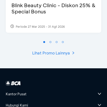
Blink Beauty Clinic - Diskon 25% &
Special Bonus
Periode 27 Mar 2025 - 31 Agt 2026
Lihat Promo Lainnya
Kantor Pusat
Hubungi Kami