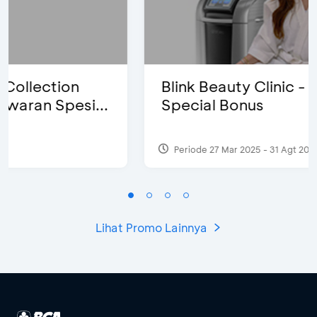
Blink Beauty Clinic - Diskon 25% &
Special Bonus
Periode 27 Mar 2025 - 31 Agt 2026
Lihat Promo Lainnya