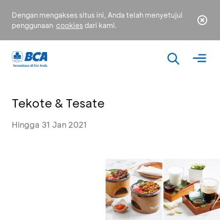
Dengan mengakses situs ini, Anda telah menyetujui
penggunaan
cookies
dari kami.
Tekote & Tesate
Hingga 31 Jan 2021