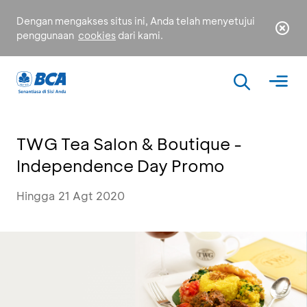
Dengan mengakses situs ini, Anda telah menyetujui
penggunaan
cookies
dari kami.
TWG Tea Salon & Boutique -
Independence Day Promo
Hingga 21 Agt 2020