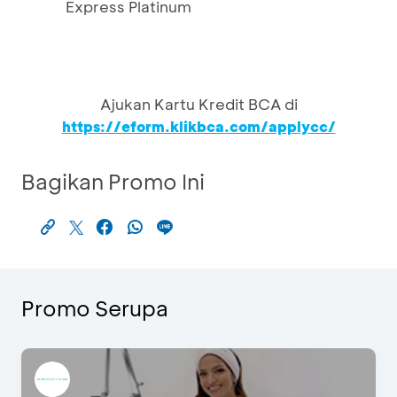
Express Platinum
Ajukan Kartu Kredit BCA di
https://eform.klikbca.com/applycc/
Bagikan Promo Ini
Promo Serupa