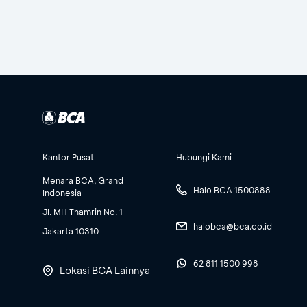
Kantor Pusat
Hubungi Kami
Menara BCA, Grand
Halo BCA 1500888
Indonesia
Jl. MH Thamrin No. 1
halobca@bca.co.id
Jakarta 10310
62 811 1500 998
Lokasi BCA Lainnya