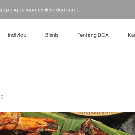
ujui penggunaan
dari kami.
cookies
Individu
Bisnis
Tentang BCA
Kar
20