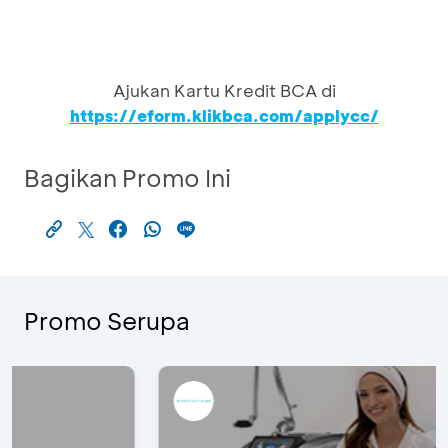
Ajukan Kartu Kredit BCA di
https://eform.klikbca.com/applycc/
Bagikan Promo Ini
Promo Serupa