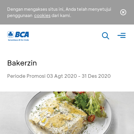
Dengan mengakses situs ini, Anda telah menyetujui
penggunaan
cookies
dari kami.
Bakerzin
Periode Promosi 03 Agt 2020 - 31 Des 2020