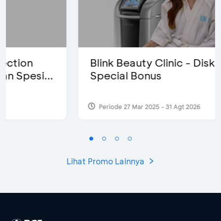
Blink Beauty Clinic - Diskon 25% &
Special Bonus
Periode 27 Mar 2025 - 31 Agt 2026
Lihat Promo Lainnya