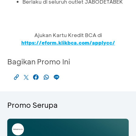
Berlaku di seluruh outlet JABODETABEK
Ajukan Kartu Kredit BCA di
https://eform.klikbca.com/applycc/
Bagikan Promo Ini
Promo Serupa