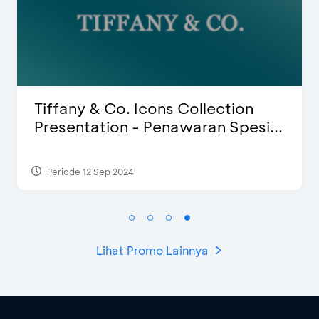
Blink Beauty Clinic - Diskon 25% &
Special Bonus
Periode 27 Mar 2025 - 31 Agt 2026
Lihat Promo Lainnya