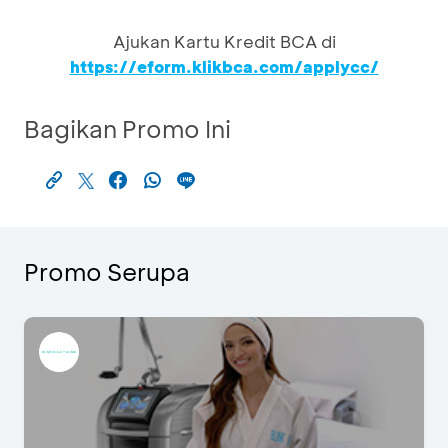
Ajukan Kartu Kredit BCA di
https://eform.klikbca.com/applycc/
Bagikan Promo Ini
Promo Serupa