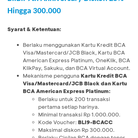
Hingga 300.000
Syarat & Ketentuan:
Berlaku menggunakan Kartu Kredit BCA
Visa/Mastercard/JCB Black, Kartu BCA
American Express Platinum, OneKlik, BCA
KlikPay, Sakuku, dan BCA Virtual Account.
Mekanisme pengguna
Kartu Kredit BCA
Visa/Mastercard/JCB Black dan Kartu
BCA American Express Platinum:
Berlaku untuk 200 transaksi
pertama setiap harinya.
Minimal transaksi Rp 1.000.000.
Kode Voucher:
BLI9-BCACC
Maksimal diskon Rp 300.000.
Berlaku Cicilan BCA dengan tenor