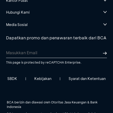
Kantor Pusat
Hubungi Kami
Media Sosial
Dapatkan promo dan penawaran terbaik dari BCA
This page is protected by reCAPTCHA Enterprise.
SBDK
Kebijakan
Syarat dan Ketentuan
|
|
BCA berizin dan diawasi oleh Otoritas Jasa Keuangan & Bank
Indonesia