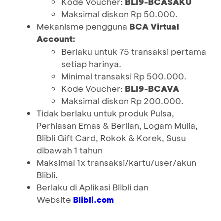
Kode Voucher:
BLI9-BCASAKU
Maksimal diskon Rp 50.000.
Mekanisme pengguna
BCA Virtual
Account:
Berlaku untuk 75 transaksi pertama
setiap harinya.
Minimal transaksi Rp 500.000.
Kode Voucher:
BLI9-BCAVA
Maksimal diskon Rp 200.000.
Tidak berlaku untuk produk Pulsa,
Perhiasan Emas & Berlian, Logam Mulia,
Blibli Gift Card, Rokok & Korek, Susu
dibawah 1 tahun
Maksimal 1x transaksi/kartu/user/akun
Blibli.
Berlaku di Aplikasi Blibli dan
Website
Blibli.com