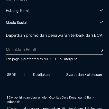
Hubungi Kami
Media Sosial
Dapatkan promo dan penawaran terbaik dari BCA
This page is protected by reCAPTCHA Enterprise.
SBDK
Kebijakan
Syarat dan Ketentuan
|
|
BCA berizin dan diawasi oleh Otoritas Jasa Keuangan & Bank
Indonesia
BCA merupakan peserta penjaminan LPS. Maksimum nilai simpanan