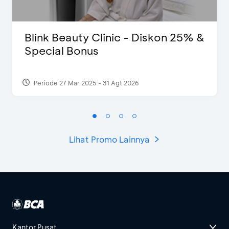
Blink Beauty Clinic - Diskon 25% &
Special Bonus
Periode 27 Mar 2025 - 31 Agt 2026
Lihat Promo Lainnya
Kantor Pusat