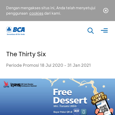
Dengan mengakses situs ini, Anda telah menyetujui
penggunaan
cookies
dari kami.
The Thirty Six
Periode Promosi 18 Jul 2020 - 31 Jan 2021