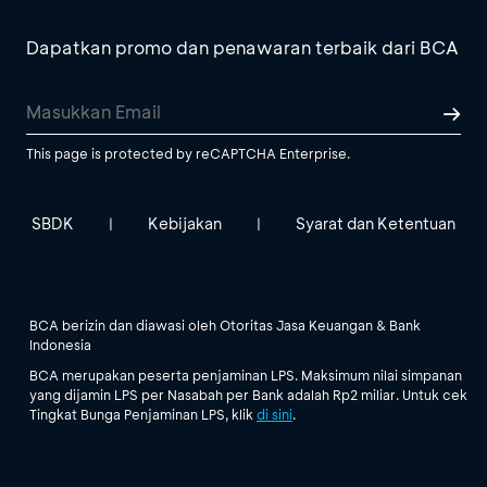
Dapatkan promo dan penawaran terbaik dari BCA
This page is protected by reCAPTCHA Enterprise.
SBDK
Kebijakan
Syarat dan Ketentuan
|
|
BCA berizin dan diawasi oleh Otoritas Jasa Keuangan & Bank
Indonesia
BCA merupakan peserta penjaminan LPS. Maksimum nilai simpanan
yang dijamin LPS per Nasabah per Bank adalah Rp2 miliar. Untuk cek
Tingkat Bunga Penjaminan LPS, klik
di sini
.