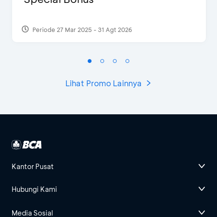
Periode 27 Mar 2025 - 31 Agt 2026
Lihat Promo Lainnya
Kantor Pusat
Hubungi Kami
Media Sosial