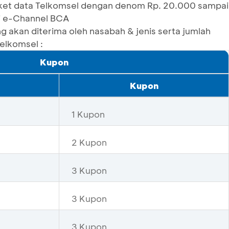
aket data Telkomsel dengan denom Rp. 20.000 sampai
i e-Channel BCA
 akan diterima oleh nasabah & jenis serta jumlah
elkomsel :
Kupon
Kupon
1 Kupon
2 Kupon
3 Kupon
3 Kupon
3 Kupon