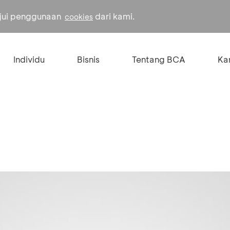
ujui penggunaan
dari kami.
cookies
Individu
Bisnis
Tentang BCA
Kar