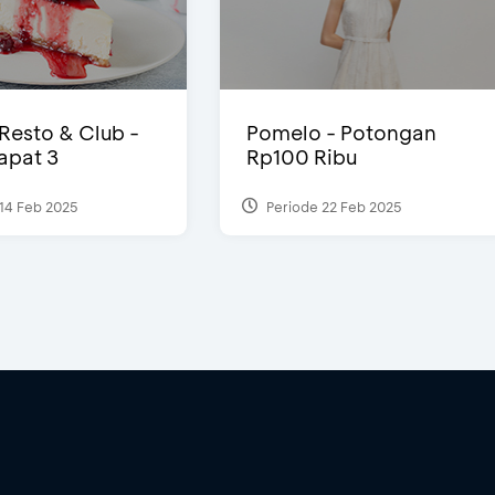
 Resto & Club -
Pomelo - Potongan
Dapat 3
Rp100 Ribu
14 Feb 2025
Periode 22 Feb 2025