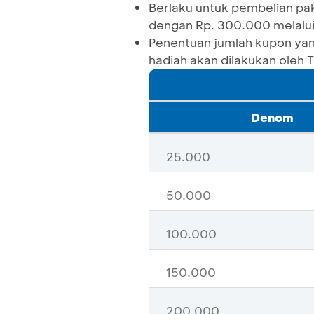
Berlaku untuk pembelian p
dengan Rp. 300.000 melalu
Penentuan jumlah kupon yang
hadiah akan dilakukan oleh T
Denom
25.000
50.000
100.000
150.000
200.000