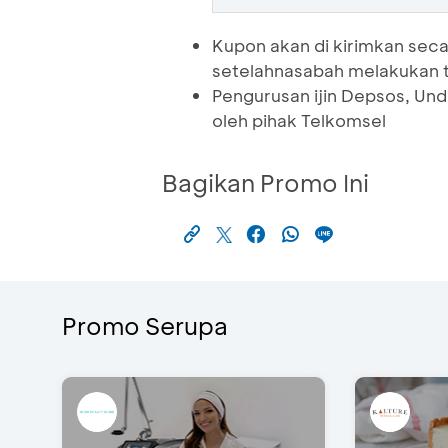
Kupon akan di kirimkan seca
setelahnasabah melakukan t
Pengurusan ijin Depsos, Un
oleh pihak Telkomsel
Bagikan Promo Ini
Promo Serupa