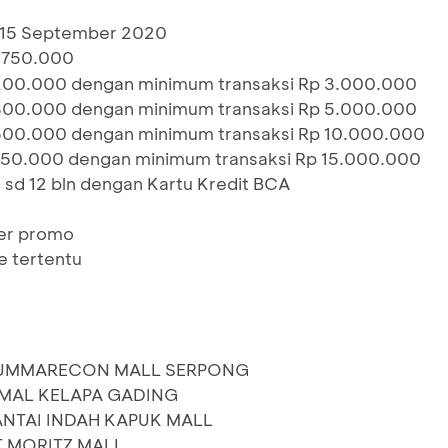
- 15 September 2020
 750.000
200.000 dengan minimum transaksi Rp 3.000.000
300.000 dengan minimum transaksi Rp 5.000.000
500.000 dengan minimum transaksi Rp 10.000.000
750.000 dengan minimum transaksi Rp 15.000.000
% sd 12 bln dengan Kartu Kredit BCA
per promo
e tertentu
SUMMARECON MALL SERPONG
 MAL KELAPA GADING
NTAI INDAH KAPUK MALL
T MORITZ MALL