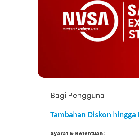
Bagi Pengguna
Tambahan Diskon hingga 
Syarat & Ketentuan :