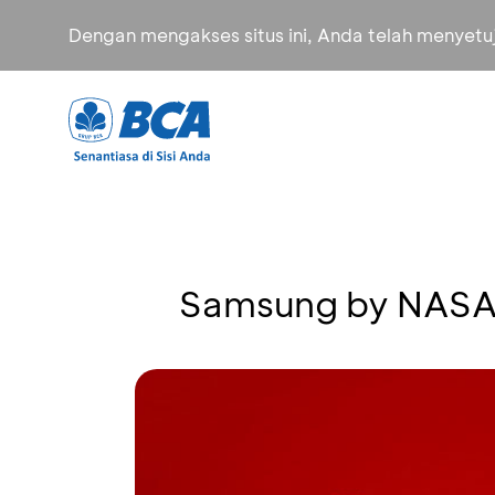
Dengan mengakses situs ini, Anda telah menyet
Samsung by NAS