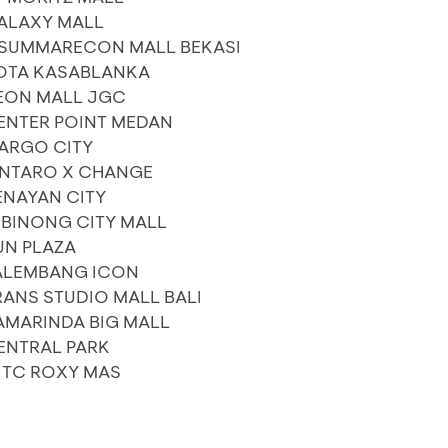
ALAXY MALL
 SUMMARECON MALL BEKASI
OTA KASABLANKA
EON MALL JGC
ENTER POINT MEDAN
ARGO CITY
INTARO X CHANGE
ENAYAN CITY
IBINONG CITY MALL
UN PLAZA
ALEMBANG ICON
ANS STUDIO MALL BALI
AMARINDA BIG MALL
ENTRAL PARK
ITC ROXY MAS