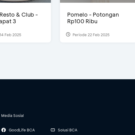
 Resto & Club -
Pomelo - Potongan
Dapat 3
Rp100 Ribu
14 Feb 2025
Periode 22 Feb 2025
Media Sosial
GoodLife BCA
Solusi BCA