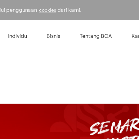
ujui penggunaan
dari kami.
cookies
Individu
Bisnis
Tentang BCA
Kar