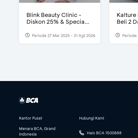
Blink Beauty Clinic -
Kalture
Diskon 25% & Specia...
Beli 2 
Periode 27 Mar 2025 - 31 Agt 2026
Periode 
Kantor Pusat
Hubungi Kami
Menara BCA, Grand
Halo BCA 1500888
Indonesia