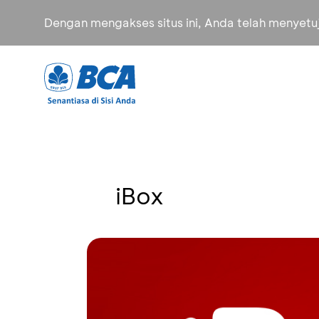
Dengan mengakses situs ini, Anda telah menyet
iBox