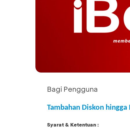
Bagi Pengguna
Tambahan Diskon hingga 
Syarat & Ketentuan :