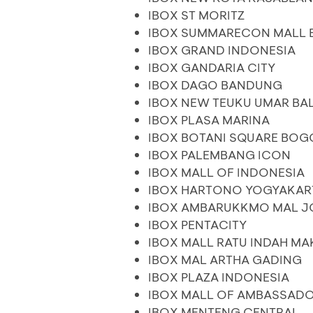
IBOX ST MORITZ
IBOX SUMMARECON MALL 
IBOX GRAND INDONESIA
IBOX GANDARIA CITY
IBOX DAGO BANDUNG
IBOX NEW TEUKU UMAR BAL
IBOX PLASA MARINA
IBOX BOTANI SQUARE BOG
IBOX PALEMBANG ICON
IBOX MALL OF INDONESIA
IBOX HARTONO YOGYAKAR
IBOX AMBARUKKMO MAL 
IBOX PENTACITY
IBOX MALL RATU INDAH M
IBOX MAL ARTHA GADING
IBOX PLAZA INDONESIA
IBOX MALL OF AMBASSAD
IBOX MENTENG CENTRAL