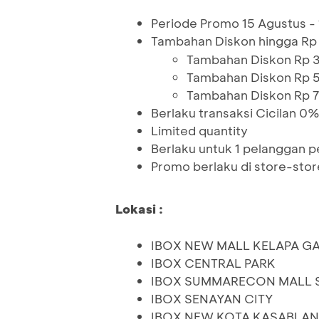
Periode Promo 15 Agustus 
Tambahan Diskon hingga Rp
Tambahan Diskon Rp 
Tambahan Diskon Rp 
Tambahan Diskon Rp 
Berlaku transaksi Cicilan 0
Limited quantity
Berlaku untuk 1 pelanggan 
Promo berlaku di store-stor
Lokasi :
IBOX NEW MALL KELAPA G
IBOX CENTRAL PARK
IBOX SUMMARECON MALL 
IBOX SENAYAN CITY
IBOX NEW KOTA KASABLA