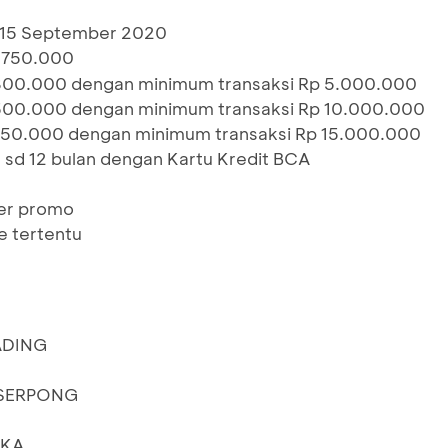
- 15 September 2020
 750.000
300.000 dengan minimum transaksi Rp 5.000.000
500.000 dengan minimum transaksi Rp 10.000.000
750.000 dengan minimum transaksi Rp 15.000.000
% sd 12 bulan dengan Kartu Kredit BCA
per promo
e tertentu
ADING
SERPONG
NKA