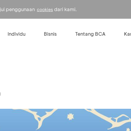
ujui penggunaan
dari kami.
cookies
Individu
Bisnis
Tentang BCA
Kar
1