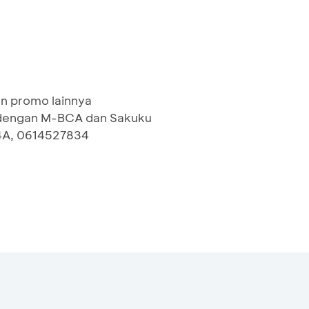
n promo lainnya
 dengan M-BCA dan Sakuku
 4A, 0614527834