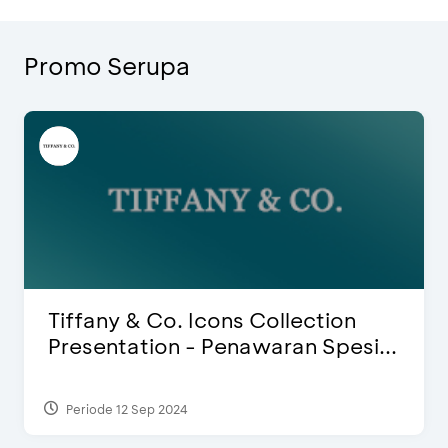
Promo Serupa
Blink Beauty Clinic - Diskon 25% 
...
Special Bonus
Periode 27 Mar 2025 - 31 Agt 2026