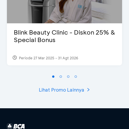
Blink Beauty Clinic - Diskon 25% &
Special Bonus
Periode 27 Mar 2025 - 31 Agt 2026
Lihat Promo Lainnya