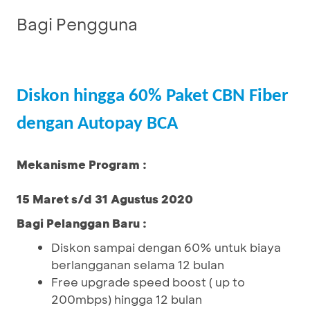
Bagi Pengguna
Diskon hingga 60% Paket CBN Fiber
dengan Autopay BCA
Mekanisme Program :
15 Maret s/d 31 Agustus 2020
Bagi Pelanggan Baru :
Diskon sampai dengan 60% untuk biaya
berlangganan selama 12 bulan
Free upgrade speed boost ( up to
200mbps) hingga 12 bulan