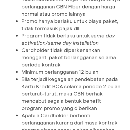
berlangganan CBN Fiber dengan harga
normal atau promo lainnya
Promo hanya berlaku untuk biaya paket,
tidak termasuk pajak dll
Program tidak berlaku untuk
same day
activation/same day installation
Cardholder tidak diperkenankan
mengganti paket berlangganan selama
periode kontrak
Minimum berlangganan 12 bulan
Bila terjadi kegagalan pendebetan pada
Kartu Kredit BCA selama periode 2 bulan
berturut-turut, maka CBN berhak
mencabut segala bentuk benefit
program promo yang diberikan
Apabila Cardholder berhenti
berlangganan kurang dari masa kontrak
dengan alasan apapun akan dikenakan