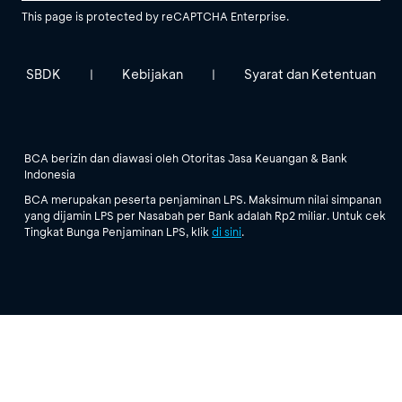
This page is protected by reCAPTCHA Enterprise.
SBDK
Kebijakan
Syarat dan Ketentuan
|
|
BCA berizin dan diawasi oleh Otoritas Jasa Keuangan & Bank
Indonesia
BCA merupakan peserta penjaminan LPS. Maksimum nilai simpanan
yang dijamin LPS per Nasabah per Bank adalah Rp2 miliar. Untuk cek
Tingkat Bunga Penjaminan LPS, klik
di sini
.