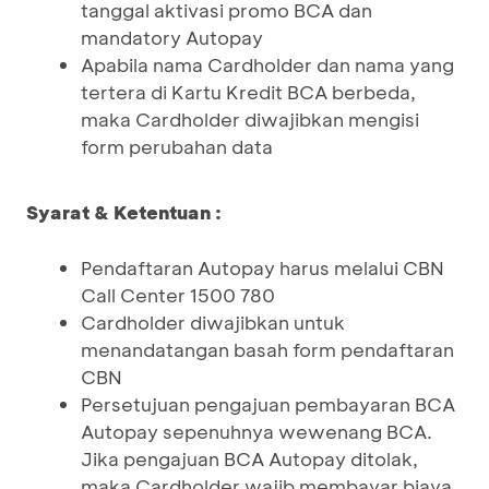
tanggal aktivasi promo BCA dan
mandatory Autopay
Apabila nama Cardholder dan nama yang
tertera di Kartu Kredit BCA berbeda,
maka Cardholder diwajibkan mengisi
form perubahan data
Syarat & Ketentuan :
Pendaftaran Autopay harus melalui CBN
Call Center 1500 780
Cardholder diwajibkan untuk
menandatangan basah form pendaftaran
CBN
Persetujuan pengajuan pembayaran BCA
Autopay sepenuhnya wewenang BCA.
Jika pengajuan BCA Autopay ditolak,
maka Cardholder wajib membayar biaya