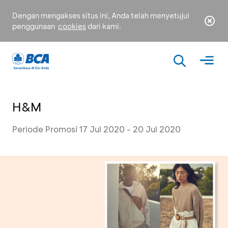
Dengan mengakses situs ini, Anda telah menyetujui
penggunaan
cookies
dari kami.
H&M
Periode Promosi 17 Jul 2020 - 20 Jul 2020