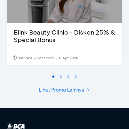
Blink Beauty Clinic - Diskon 25% &
Special Bonus
Periode 27 Mar 2025 - 31 Agt 2026
Lihat Promo Lainnya