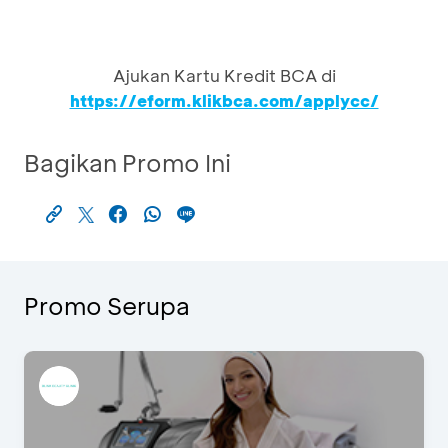
Ajukan Kartu Kredit BCA di
https://eform.klikbca.com/applycc/
Bagikan Promo Ini
Promo Serupa