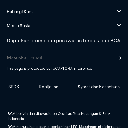
Hubungi Kami
Media Sosial
Dapatkan promo dan penawaran terbaik dari BCA
This page is protected by reCAPTCHA Enterprise.
SBDK
Kebijakan
Syarat dan Ketentuan
|
|
BCA berizin dan diawasi oleh Otoritas Jasa Keuangan & Bank
Indonesia
BCA merupakan peserta penjaminan LPS. Maksimum nilai simpanan