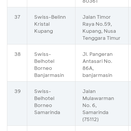
80361
37
Swiss-Belinn
Jalan Timor
Kristal
Raya No.59,
Kupang
Kupang, Nusa
Tenggara Timur
38
Swiss-
Jl. Pangeran
Belhotel
Antasari No.
Borneo
86A,
Banjarmasin
banjarmasin
39
Swiss-
Jalan
Belhotel
Mulawarman
Borneo
No. 6,
Samarinda
Samarinda
(75112)