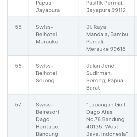
Papua
Pasifik Permai,
Jayapura
Jayapura 99112
55
Swiss-
Jl. Raya
Belhotel
Mandala, Bambu
Merauke
Pemali,
Merauke 99616
56
Swiss-
Jalan Jend.
Belhotel
Sudirman,
Sorong
Sorong, Papua
Barat
57
Swiss-
"Lapangan Golf
Belresort
Dago Atas
Dago
No.78 Bandung
Heritage,
40135, West
Bandung
Java, Indonesia"