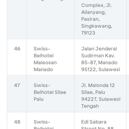
Complex, Jl.
Alianyang,
Pasiran,
Singkawang,
79123
46
Swiss-
Jalan Jenderal
Belhotel
Sudirman Kav.
Maleosan
85-87, Manado
Manado
95122, Sulawesi
47
Swiss-
Jl. Malonda 12
Belhotel Silae
Silae, Palu
Palu
94227, Sulawesi
Tengah
48
Swiss-
Edi Sabara
Belhotel
Street No. 88,