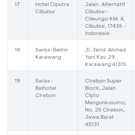
17
Hotel Ciputra
Jalan. Alternatif
Cibubur
Cibubur-
Cileungsi KM. 4,
Cibubur, 17435 -
Indonesia
18
Swiss-Belinn
Jl. Jend. Ahmad
Karawang
Yani Kav. 29
Karawang 41315
19
Swiss-
Cirebon Super
Belhotel
Block, Jalan
Cirebon
Cipto
Mangunkusumo,
No. 26 Cirebon,
Jawa Barat
45131