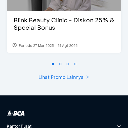
Blink Beauty Clinic - Diskon 25% &
Special Bonus
Periode 27 Mar 2025 - 31 Agt 2026
Lihat Promo Lainnya
Kantor Pusat