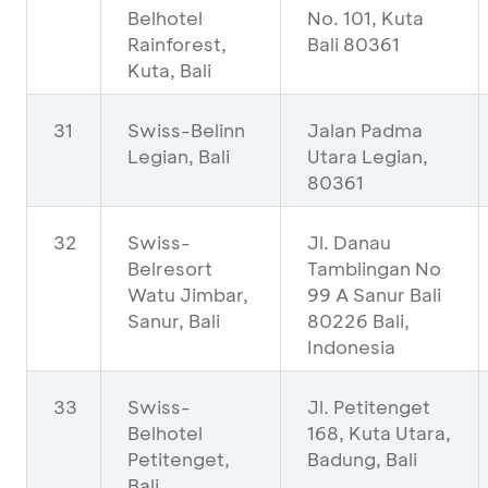
Belhotel
No. 101, Kuta
Rainforest,
Bali 80361
Kuta, Bali
31
Swiss-Belinn
Jalan Padma
Legian, Bali
Utara Legian,
80361
32
Swiss-
Jl. Danau
Belresort
Tamblingan No
Watu Jimbar,
99 A Sanur Bali
Sanur, Bali
80226 Bali,
Indonesia
33
Swiss-
Jl. Petitenget
Belhotel
168, Kuta Utara,
Petitenget,
Badung, Bali
Bali