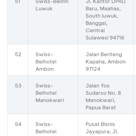
51
Swiss-Belinn
Jl. Kantor DPRD
Luwuk
Baru, Maahas,
South luwuk,
Banggai,
Central
Sulawesi 94716
52
Swiss-
Jalan Benteng
Belhotel
Kapaha, Ambon
Ambon
97124
53
Swiss-
Jalan Yos
Belhotel
Sudarso No. 8
Manokwari
Manokwari,
Papua Barat
54
Swiss-
Pusat Bisnis
Belhotel
Jayapura, Jl.