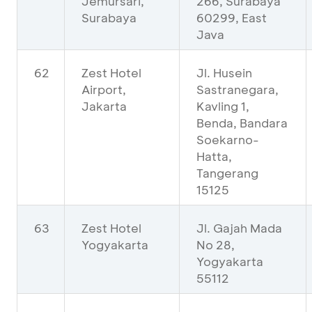
Jemursari,
266, Surabaya
Surabaya
60299, East
Java
62
Zest Hotel
Jl. Husein
Airport,
Sastranegara,
Jakarta
Kavling 1,
Benda, Bandara
Soekarno-
Hatta,
Tangerang
15125
63
Zest Hotel
Jl. Gajah Mada
Yogyakarta
No 28,
Yogyakarta
55112