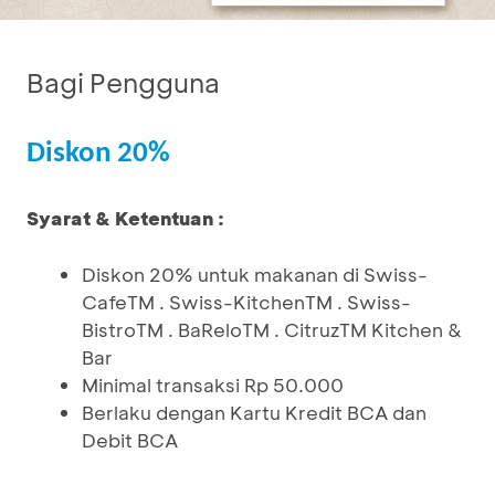
Bagi Pengguna
Diskon 20%
Syarat & Ketentuan :
Diskon 20% untuk makanan di Swiss-
CafeTM . Swiss-KitchenTM . Swiss-
BistroTM . BaReloTM . CitruzTM Kitchen &
Bar
Minimal transaksi Rp 50.000
Berlaku dengan Kartu Kredit BCA dan
Debit BCA