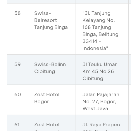
58
Swiss-
"Jl. Tanjung
Belresort
Kelayang No.
Tanjung Binga
168 Tanjung
Binga, Belitung
33414 -
Indonesia"
59
Swiss-Belinn
Jl Teuku Umar
Cibitung
Km 45 No 26
Cibitung
60
Zest Hotel
Jalan Pajajaran
Bogor
No. 27, Bogor,
West Java
61
Zest Hotel
Jl. Raya Prapen