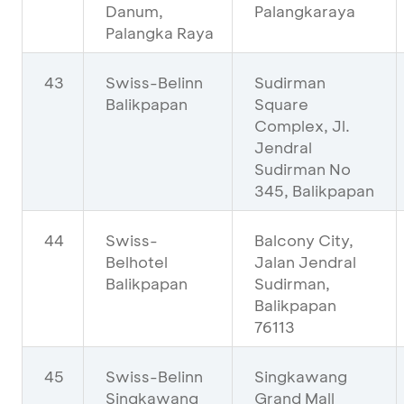
Danum,
Palangkaraya
Palangka Raya
43
Swiss-Belinn
Sudirman
Balikpapan
Square
Complex, Jl.
Jendral
Sudirman No
345, Balikpapan
44
Swiss-
Balcony City,
Belhotel
Jalan Jendral
Balikpapan
Sudirman,
Balikpapan
76113
45
Swiss-Belinn
Singkawang
Singkawang
Grand Mall