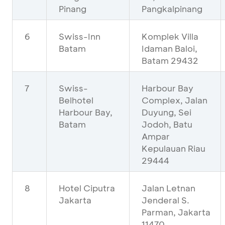
Pinang
Pangkalpinang
6
Swiss-Inn
Komplek Villa
Batam
Idaman Baloi,
Batam 29432
7
Swiss-
Harbour Bay
Belhotel
Complex, Jalan
Harbour Bay,
Duyung, Sei
Batam
Jodoh, Batu
Ampar
Kepulauan Riau
29444
8
Hotel Ciputra
Jalan Letnan
Jakarta
Jenderal S.
Parman, Jakarta
11470