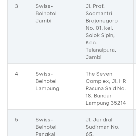
3
Swiss-
Jl. Prof.
Belhotel
Soemantri
Jambi
Brojonegoro
No. 01, kel.
Solok Sipin,
Kec.
Telanaipura,
Jambi
4
Swiss-
The Seven
Belhotel
Complex, Jl. HR
Lampung
Rasuna Said No.
18, Bandar
Lampung 35214
5
Swiss-
Jl. Jendral
Belhotel
Sudirman No.
Pangkal
65,