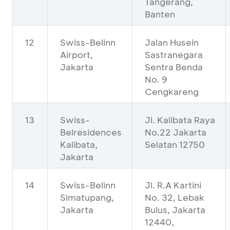
Tangerang,
Banten
12
Swiss-Belinn
Jalan Husein
Airport,
Sastranegara
Jakarta
Sentra Benda
No. 9
Cengkareng
13
Swiss-
Jl. Kalibata Raya
Belresidences
No.22 Jakarta
Kalibata,
Selatan 12750
Jakarta
14
Swiss-Belinn
Jl. R.A Kartini
Simatupang,
No. 32, Lebak
Jakarta
Bulus, Jakarta
12440,