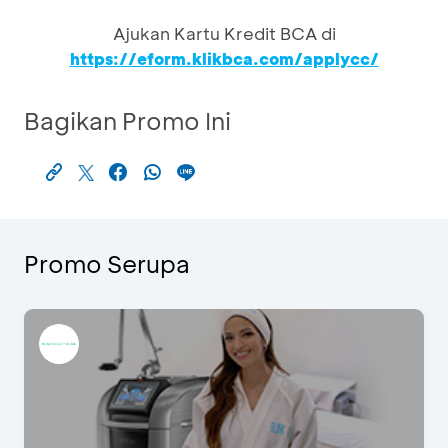
Ajukan Kartu Kredit BCA di
https://eform.klikbca.com/applycc/
Bagikan Promo Ini
Promo Serupa