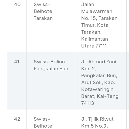
40
Swiss-
Jalan
Belhotel
Mulawarman
Tarakan
No. 15, Tarakan
Timur, Kota
Tarakan,
Kalimantan
Utara 77111
41
Swiss-Belinn
Jl. Ahmad Yani
Pangkalan Bun
Km. 2,
Pangkalan Bun,
Arut Sel., Kab.
Kotawaringin
Barat, Kal-Teng
74113
42
Swiss-
Jl. Tjilik Riwut
Belhotel
Km.5 No.9,