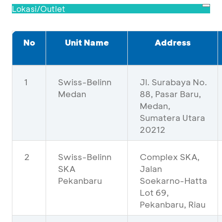
Lokasi/Outlet
No
Unit Name
Address
1
Swiss-Belinn
Jl. Surabaya No.
Medan
88, Pasar Baru,
Medan,
Sumatera Utara
20212
2
Swiss-Belinn
Complex SKA,
SKA
Jalan
Pekanbaru
Soekarno-Hatta
Lot 69,
Pekanbaru, Riau