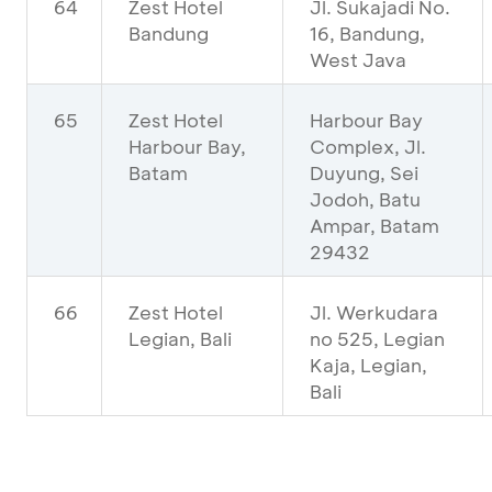
64
Zest Hotel
Jl. Sukajadi No.
Bandung
16, Bandung,
West Java
65
Zest Hotel
Harbour Bay
Harbour Bay,
Complex, Jl.
Batam
Duyung, Sei
Jodoh, Batu
Ampar, Batam
29432
66
Zest Hotel
Jl. Werkudara
Legian, Bali
no 525, Legian
Kaja, Legian,
Bali