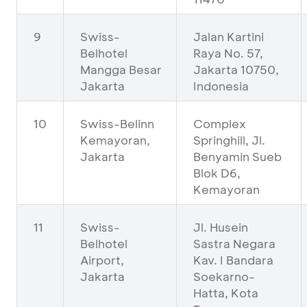
9
Swiss-
Jalan Kartini
Belhotel
Raya No. 57,
Mangga Besar
Jakarta 10750,
Jakarta
Indonesia
10
Swiss-Belinn
Complex
Kemayoran,
Springhill, Jl.
Jakarta
Benyamin Sueb
Blok D6,
Kemayoran
11
Swiss-
Jl. Husein
Belhotel
Sastra Negara
Airport,
Kav. I Bandara
Jakarta
Soekarno-
Hatta, Kota