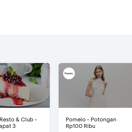
 Resto & Club -
Pomelo - Potongan
Dapat 3
Rp100 Ribu