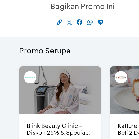
Bagikan Promo Ini
Promo Serupa
Blink Beauty Clinic -
Kalture
Diskon 25% & Specia...
Beli 2 