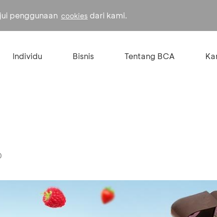
ujui penggunaan
dari kami.
cookies
Individu
Bisnis
Tentang BCA
Kar
0