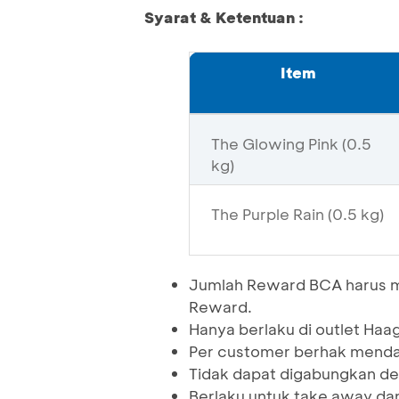
Syarat & Ketentuan :
Item
The Glowing Pink (0.5
kg)
The Purple Rain (0.5 kg)
Jumlah Reward BCA harus 
Reward.
Hanya berlaku di outlet Haa
Per customer berhak mendap
Tidak dapat digabungkan de
Berlaku untuk take away da