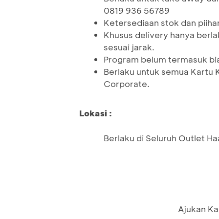
0819 936 56789
Ketersediaan stok dan piiha
Khusus delivery hanya berlak
sesuai jarak.
Program belum termasuk biay
Berlaku untuk semua Kartu 
Corporate.
Lokasi :
Berlaku di Seluruh Outlet H
Ajukan Ka