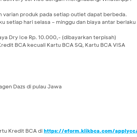
n varian produk pada setiap outlet dapat berbeda.
u setiap hari selasa – minggu dan biaya antar berlaku
a Dry Ice Rp. 10.000,- (dibayarkan terpisah)
Kredit BCA kecuali Kartu BCA SQ, Kartu BCA VISA
aagen Dazs di pulau Jawa
rtu Kredit BCA di
https://eform.klikbca.com/applycc