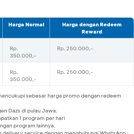
Harga Normal
Harga dengan Redeem
Reward
Rp.
Rp. 250.000,-
350.000,-
Rp.
Rp. 250.000,-
350.000,-
mencukupi sebesar harga promo dengan redeem
gen Dazs di pulau Jawa.
atkan 1 program per hari
ngan program lainnya.
n delivery service dengan menghubungi WhatsApp :