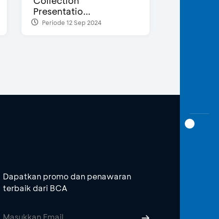
Collection
Presentatio...
Periode 12 Sep 2024
Dapatkan promo dan penawaran
terbaik dari BCA