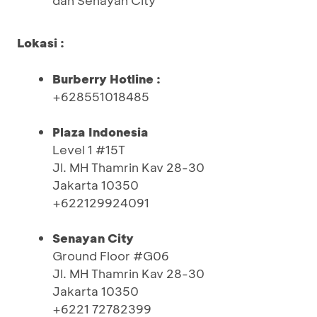
dan Senayan City
Lokasi :
Burberry Hotline :
+628551018485
Plaza Indonesia
Level 1 #15T
Jl. MH Thamrin Kav 28-30
Jakarta 10350
+622129924091
Senayan City
Ground Floor #G06
Jl. MH Thamrin Kav 28-30
Jakarta 10350
+6221 72782399