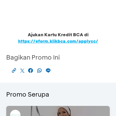
Ajukan Kartu Kredit BCA di
https://eform.klikbca.com/applycc/
Bagikan Promo Ini
Promo Serupa