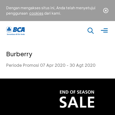
Dengan mengakses situs ini, Anda telah menyetujui
penggunaan
cookies
dari kami.
Burberry
Periode Promosi 07 Apr 2020 - 30 Agt 2020