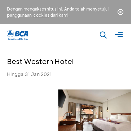
Dengan mengakses situs ini, Anda telah menyetujui
penggunaan
cookies
dari kami.
Best Western Hotel
Hingga 31 Jan 2021