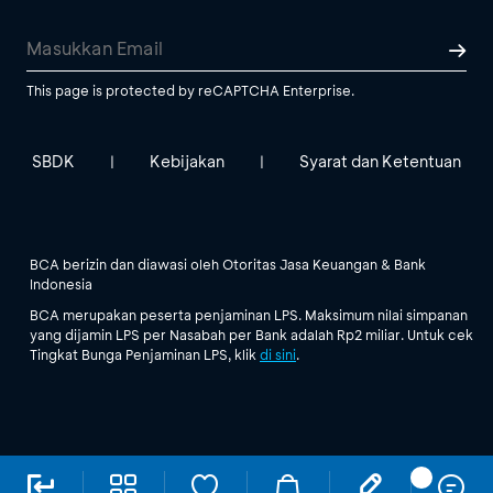
This page is protected by reCAPTCHA Enterprise.
SBDK
Kebijakan
Syarat dan Ketentuan
|
|
BCA berizin dan diawasi oleh Otoritas Jasa Keuangan & Bank
Indonesia
BCA merupakan peserta penjaminan LPS. Maksimum nilai simpanan
yang dijamin LPS per Nasabah per Bank adalah Rp2 miliar. Untuk cek
Tingkat Bunga Penjaminan LPS, klik
di sini
.